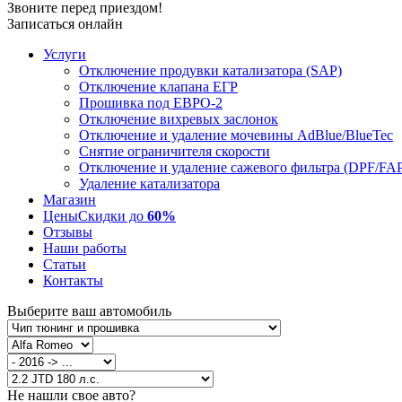
Звоните перед приездом!
Записаться онлайн
Услуги
Отключение продувки катализатора (SAP)
Отключение клапана ЕГР
Прошивка под ЕВРО-2
Отключение вихревых заслонок
Отключение и удаление мочевины AdBlue/BlueTec
Снятие ограничителя скорости
Отключение и удаление сажевого фильтра (DPF/FA
Удаление катализатора
Магазин
Цены
Скидки до
60%
Отзывы
Наши работы
Статьи
Контакты
Выберите ваш автомобиль
Не нашли свое авто?