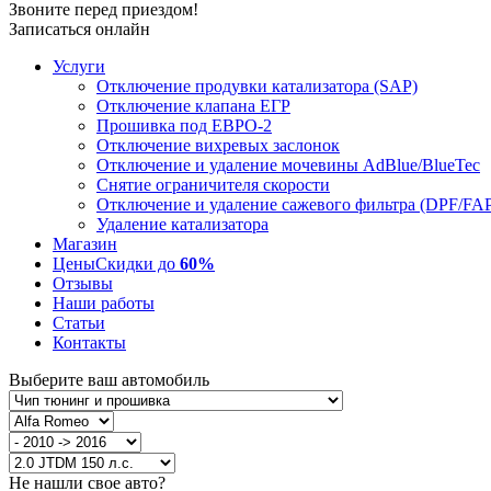
Звоните перед приездом!
Записаться онлайн
Услуги
Отключение продувки катализатора (SAP)
Отключение клапана ЕГР
Прошивка под ЕВРО-2
Отключение вихревых заслонок
Отключение и удаление мочевины AdBlue/BlueTec
Снятие ограничителя скорости
Отключение и удаление сажевого фильтра (DPF/FA
Удаление катализатора
Магазин
Цены
Скидки до
60%
Отзывы
Наши работы
Статьи
Контакты
Выберите ваш автомобиль
Не нашли свое авто?