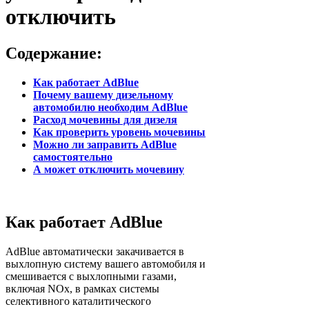
отключить
Содержание:
Как работает AdBlue
Почему вашему дизельному
автомобилю необходим AdBlue
Расход мочевины для дизеля
Как проверить уровень мочевины
Можно ли заправить AdBlue
самостоятельно
А может отключить мочевину
Как работает AdBlue
AdBlue автоматически закачивается в
выхлопную систему вашего автомобиля и
смешивается с выхлопными газами,
включая NOx, в рамках системы
селективного каталитического