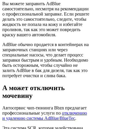
Вы можете заправить AdBlue
самостоятельно, несмотря на рекомендации
о профессиональной заправке. Если решите
делать это самостоятельно, следите, чтобы
жидкость не попала на кожу и избегайте
проливов, так как это может повредить
краску вашего автомобиля.
AdBlue обычно продается в контейнерах на
заправочных станциях или через
специальные насосы, что делает процесс
заправки быстрым и удобным. Необходимо
быть осторожным, чтобы случайно не
залить AdBlue в бак для дизеля, так как это
потребует очистки и слива бака.
А может отключить
мочевину
Автосервис чип-тюнинга Bbzn предлагает
профессиональные услуги по
отключению
и удалению системы AdBlue/BlueTec
.
Эта система SCR, которая задействована