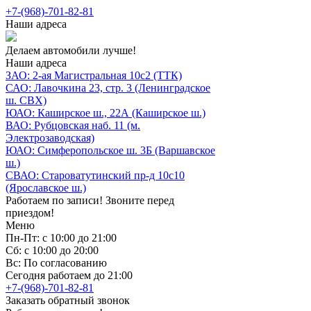
+7-(968)-701-82-81
Наши адреса
Делаем автомобили лучше!
Наши адреса
ЗАО: 2-ая Магистральная 10с2 (ТТК)
САО: Лавочкина 23, стр. 3 (Ленинградское
ш. СВХ)
ЮАО: Каширское ш., 22А (Каширское ш.)
ВАО: Рубцовская наб. 11 (м.
Электрозаводская)
ЮАО: Симферопольское ш. 3Б (Варшавское
ш.)
СВАО: Староватутинский пр-д 10с10
(Ярославское ш.)
Работаем по записи! Звоните перед
приездом!
Меню
Пн-Пт: с 10:00 до 21:00
Сб: с 10:00 до 20:00
Вс: По согласованию
Сегодня работаем до 21:00
+7-(968)-701-82-81
Заказать обратный звонок