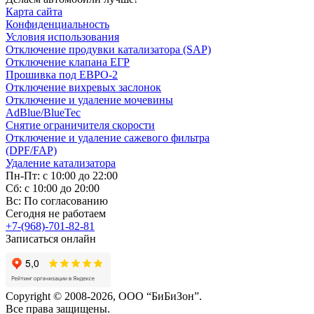
Карта сайта
Конфиденциальность
Условия использования
Отключение продувки катализатора (SAP)
Отключение клапана ЕГР
Прошивка под ЕВРО-2
Отключение вихревых заслонок
Отключение и удаление мочевины
AdBlue/BlueTec
Снятие ограничителя скорости
Отключение и удаление сажевого фильтра
(DPF/FAP)
Удаление катализатора
Пн-Пт: с 10:00 до 22:00
Сб: с 10:00 до 20:00
Вс: По согласованию
Сегодня не работаем
+7-(968)-701-82-81
Записаться онлайн
Copyright © 2008-2026, ООО “БиБиЗон”.
Все права защищены.