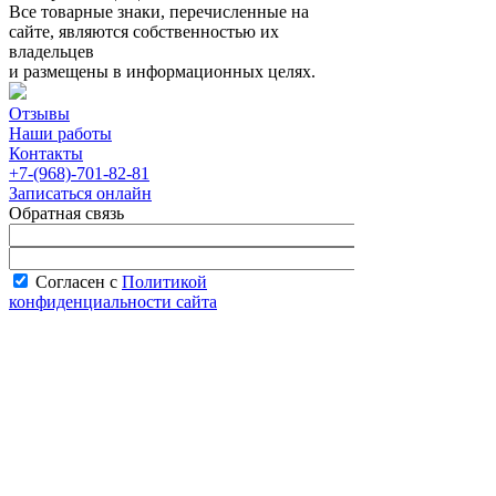
Все товарные знаки, перечисленные на
сайте, являются собственностью их
владельцев
и размещены в информационных целях.
Отзывы
Наши работы
Контакты
+7-(968)-701-82-81
Записаться онлайн
Обратная связь
Согласен с
Политикой
конфиденциальности сайта
В рабочее время менеджер перезвонит вам
в течение часа.
Запись онлайн