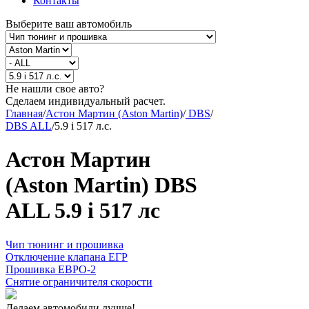
Контакты
Выберите ваш автомобиль
Не нашли свое авто?
Сделаем индивидуальный расчет.
Главная
/
Астон Мартин (Aston Martin)
/
DBS
/
DBS ALL
/
5.9 i 517 л.с.
Астон Мартин
(Aston Martin) DBS
ALL 5.9 i 517 лс
Чип тюнинг и прошивка
Отключение клапана ЕГР
Прошивка ЕВРО-2
Снятие ограничителя скорости
Делаем автомобили лучше!