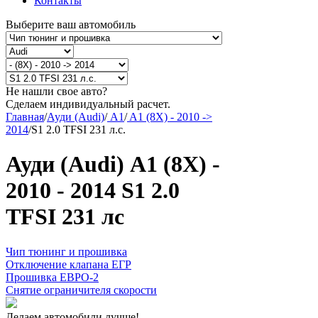
Контакты
Выберите ваш автомобиль
Не нашли свое авто?
Сделаем индивидуальный расчет.
Главная
/
Ауди (Audi)
/
A1
/
A1 (8X) - 2010 ->
2014
/
S1 2.0 TFSI 231 л.с.
Ауди (Audi) A1 (8X) -
2010 - 2014 S1 2.0
TFSI 231 лс
Чип тюнинг и прошивка
Отключение клапана ЕГР
Прошивка ЕВРО-2
Снятие ограничителя скорости
Делаем автомобили лучше!