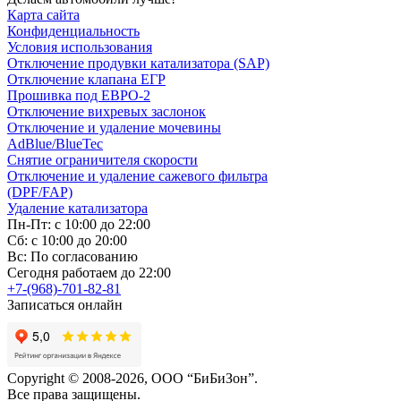
Карта сайта
Конфиденциальность
Условия использования
Отключение продувки катализатора (SAP)
Отключение клапана ЕГР
Прошивка под ЕВРО-2
Отключение вихревых заслонок
Отключение и удаление мочевины
AdBlue/BlueTec
Снятие ограничителя скорости
Отключение и удаление сажевого фильтра
(DPF/FAP)
Удаление катализатора
Пн-Пт: с 10:00 до 22:00
Сб: с 10:00 до 20:00
Вс: По согласованию
Сегодня работаем до 22:00
+7-(968)-701-82-81
Записаться онлайн
Copyright © 2008-2026, ООО “БиБиЗон”.
Все права защищены.