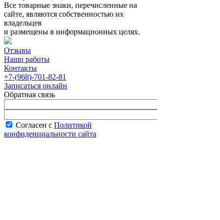
Все товарные знаки, перечисленные на
сайте, являются собственностью их
владельцев
и размещены в информационных целях.
Отзывы
Наши работы
Контакты
+7-(968)-701-82-81
Записаться онлайн
Обратная связь
Согласен с
Политикой
конфиденциальности сайта
В рабочее время менеджер перезвонит вам
в течение часа.
Запись онлайн