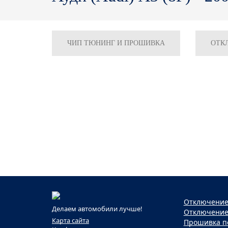
ЧИП ТЮНИНГ И ПРОШИВКА
ОТК
Отключение 
Делаем автомобили лучше!
Отключение
Карта сайта
Прошивка п