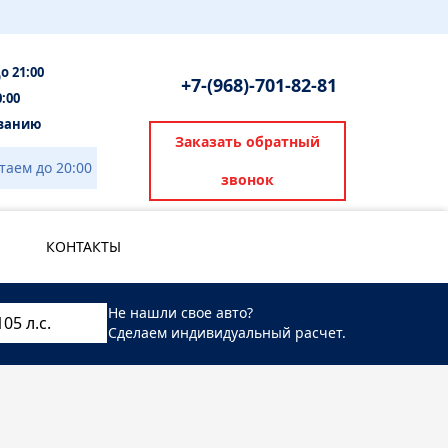
до 21:00
+7-(968)-701-82-81
0:00
ованию
Заказать обратный
таем до 20:00
звонок
КОНТАКТЫ
Не нашли свое авто?
Сделаем индивидуальный расчет.