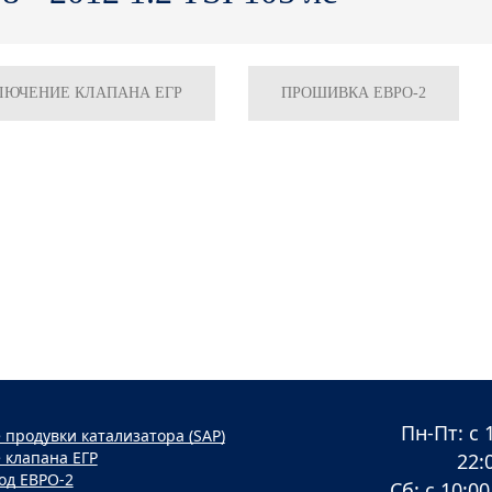
ЛЮЧЕНИЕ КЛАПАНА ЕГР
ПРОШИВКА ЕВРО-2
Пн-Пт: с 
продувки катализатора (SAP)
 клапана ЕГР
22:
од ЕВРО-2
Сб: с 10:00