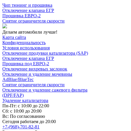
Чип тюнинг и прошивка
Отключение клапана ЕГР
Прошивка ЕВРО-2
Снятие ограничителя скорости
Делаем автомобили лучше!
Карта сайта
Конфиденциальность
Условия использования
Отключение продувки катализатора (SAP)
Отключение клапана ЕГР
Прошивка под ЕВРО-2
Отключение вихревых заслонок
Отключение и удаление мочевины
AdBlue/BlueTec
Снятие ограничителя скорости
Отключение и удаление сажевого фильтра
(DPF/FAP)
Удаление катализатора
Пн-Пт: с 10:00 до 22:00
Сб: с 10:00 до 20:00
Вс: По согласованию
Сегодня работаем до 20:00
+7-(968)-701-82-81