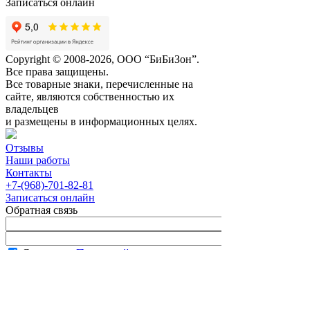
Записаться онлайн
Copyright © 2008-2026, ООО “БиБиЗон”.
Все права защищены.
Все товарные знаки, перечисленные на
сайте, являются собственностью их
владельцев
и размещены в информационных целях.
Отзывы
Наши работы
Контакты
+7-(968)-701-82-81
Записаться онлайн
Обратная связь
Согласен с
Политикой
конфиденциальности сайта
В рабочее время менеджер перезвонит вам
в течение часа.