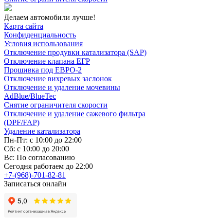
Делаем автомобили лучше!
Карта сайта
Конфиденциальность
Условия использования
Отключение продувки катализатора (SAP)
Отключение клапана ЕГР
Прошивка под ЕВРО-2
Отключение вихревых заслонок
Отключение и удаление мочевины
AdBlue/BlueTec
Снятие ограничителя скорости
Отключение и удаление сажевого фильтра
(DPF/FAP)
Удаление катализатора
Пн-Пт: с 10:00 до 22:00
Сб: с 10:00 до 20:00
Вс: По согласованию
Сегодня работаем до 22:00
+7-(968)-701-82-81
Записаться онлайн