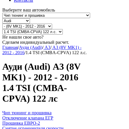
Контакты
Выберите ваш автомобиль
Не нашли свое авто?
Сделаем индивидуальный расчет.
Главная
/
Ауди (Audi)
/
A3
/
A3 (8V MK1) -
2012 - 2016
/
1.4 TSI (CMBA-CPVA) 122 л.с.
Ауди (Audi) A3 (8V
MK1) - 2012 - 2016
1.4 TSI (CMBA-
CPVA) 122 лс
Чип тюнинг и прошивка
Отключение клапана ЕГР
Прошивка ЕВРО-2
Снятие ограничителя скорости