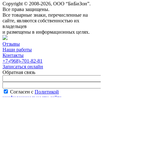
Copyright © 2008-2026, ООО “БиБиЗон”.
Все права защищены.
Все товарные знаки, перечисленные на
сайте, являются собственностью их
владельцев
и размещены в информационных целях.
Отзывы
Наши работы
Контакты
+7-(968)-701-82-81
Записаться онлайн
Обратная связь
Согласен с
Политикой
конфиденциальности сайта
В рабочее время менеджер перезвонит вам
в течение часа.
Запись онлайн