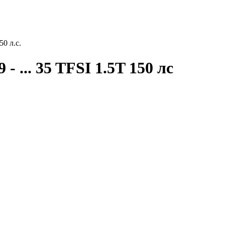
50 л.с.
- ... 35 TFSI 1.5T 150 лс