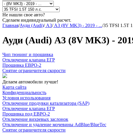
Не нашли свое авто?
Сделаем индивидуальный расчет.
Главная
/
Ауди (Audi)
/
A3
/
A3 (8V MK3) - 2019 - ...
/
35 TFSI 1.5T 1
Ауди (Audi) A3 (8V MK3) - 2019 
Чип тюнинг и прошивка
Отключение клапана ЕГР
Прошивка ЕВРО-2
Снятие ограничителя скорости
Делаем автомобили лучше!
Карта сайта
Конфиденциальность
Условия использования
Отключение продувки катализатора (SAP)
Отключение клапана ЕГР
Прошивка под ЕВРО-2
Отключение вихревых заслонок
Отключение и удаление мочевины AdBlue/BlueTec
Снятие ограничителя скорости