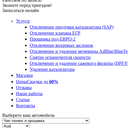
Работаем по записи!
Звоните перед приездом!
Записаться онлайн
Услуги
Отключение продувки катализатора (SAP)
Отключение клапана ЕГР
Прошивка под ЕВРО-2
Отключение вихревых заслонок
Отключение и удаление мочевины AdBlue/BlueTe
Снятие ограничителя скорости
Отключение и удаление сажевого фильтра (DPF/
Удаление катализатора
Магазин
Цены
Скидки до
60%
Отзывы
Наши работы
Статьи
Контакты
Выберите ваш автомобиль