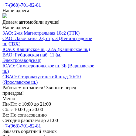
+7-(968)-701-82-81
Наши адреса
Делаем автомобили лучше!
Наши адреса
ЗАО: 2-ая Магистральная 10с2 (ТТК)
САО: Лавочкина 23, стр. 3 (Ленинградское
ш. СВХ)
ЮАО: Каширское ш., 22А (Каширское ш.)
ВАО: Рубцовская наб. 11 (м.
Электрозаводская)
ЮАО: Симферопольское ш. 3Б (Варшавское
ш.)
СВАО: Староватутинский пр-д 10с10
(Ярославское ш.)
Работаем по записи! Звоните перед
приездом!
Меню
Пн-Пт: с 10:00 до 21:00
Сб: с 10:00 до 20:00
Вс: По согласованию
Сегодня работаем до 21:00
+7-(968)-701-82-81
Заказать обратный звонок