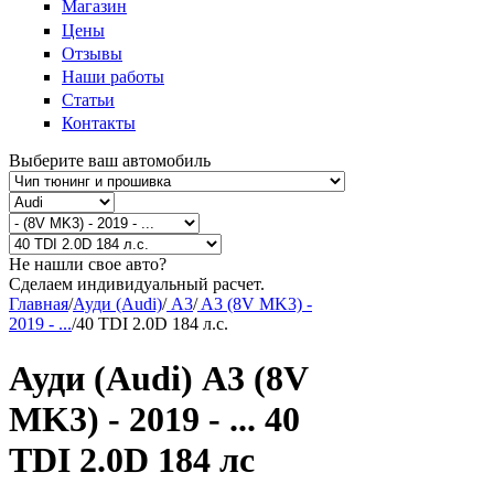
Магазин
Цены
Отзывы
Наши работы
Статьи
Контакты
Выберите ваш автомобиль
Не нашли свое авто?
Сделаем индивидуальный расчет.
Главная
/
Ауди (Audi)
/
A3
/
A3 (8V MK3) -
2019 - ...
/
40 TDI 2.0D 184 л.с.
Ауди (Audi) A3 (8V
MK3) - 2019 - ... 40
TDI 2.0D 184 лс