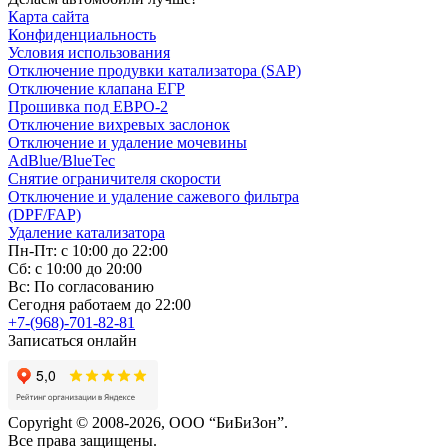
Карта сайта
Конфиденциальность
Условия использования
Отключение продувки катализатора (SAP)
Отключение клапана ЕГР
Прошивка под ЕВРО-2
Отключение вихревых заслонок
Отключение и удаление мочевины
AdBlue/BlueTec
Снятие ограничителя скорости
Отключение и удаление сажевого фильтра
(DPF/FAP)
Удаление катализатора
Пн-Пт: с 10:00 до 22:00
Сб: с 10:00 до 20:00
Вс: По согласованию
Сегодня работаем до 22:00
+7-(968)-701-82-81
Записаться онлайн
Copyright © 2008-2026, ООО “БиБиЗон”.
Все права защищены.