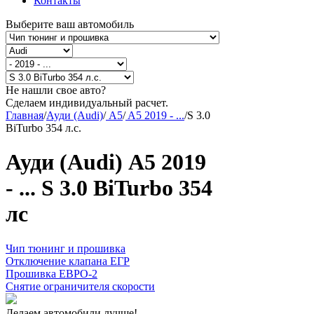
Контакты
Выберите ваш автомобиль
Не нашли свое авто?
Сделаем индивидуальный расчет.
Главная
/
Ауди (Audi)
/
A5
/
A5 2019 - ...
/
S 3.0
BiTurbo 354 л.с.
Ауди (Audi) A5 2019
- ... S 3.0 BiTurbo 354
лс
Чип тюнинг и прошивка
Отключение клапана ЕГР
Прошивка ЕВРО-2
Снятие ограничителя скорости
Делаем автомобили лучше!