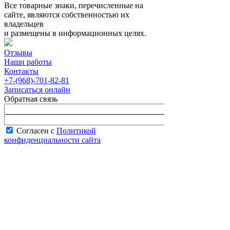
Все товарные знаки, перечисленные на
сайте, являются собственностью их
владельцев
и размещены в информационных целях.
Отзывы
Наши работы
Контакты
+7-(968)-701-82-81
Записаться онлайн
Обратная связь
Согласен с
Политикой
конфиденциальности сайта
В рабочее время менеджер перезвонит вам
в течение часа.
Запись онлайн