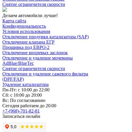
Снятие ограничителя скорости
Делаем автомобили лучше!
Карта сайта
Конфиденциальность
Условия использования
Отключение продувки катализатора (SAP)
Отключение клапана ЕГР
Прошивка под ЕВРО-2
Отключение вихревых заслонок
Отключение и удаление мочевины
AdBlue/BlueTec
Снятие ограничителя скорости
Отключение и удаление сажевого фильтра
(DPF/FAP)
Удаление катализатора
Пн-Пт: с 10:00 до 22:00
Сб: с 10:00 до 20:00
Вс: По согласованию
Сегодня работаем до 20:00
+7-(968)-701-82-81
Записаться онлайн