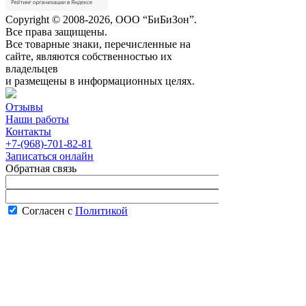
Copyright © 2008-2026, ООО “БиБиЗон”.
Все права защищены.
Все товарные знаки, перечисленные на
сайте, являются собственностью их
владельцев
и размещены в информационных целях.
Отзывы
Наши работы
Контакты
+7-(968)-701-82-81
Записаться онлайн
Обратная связь
Согласен с
Политикой
конфиденциальности сайта
В рабочее время менеджер перезвонит вам
в течение часа.
Запись онлайн