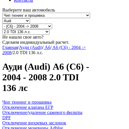
Контакты
Выберите ваш автомобиль
Не нашли свое авто?
Сделаем индивидуальный расчет.
Главная
/
Ауди (Audi)
/
A6
/
A6 (C6) - 2004 ->
2008
/
2.0 TDI 136 л.с.
Ауди (Audi) A6 (C6) -
2004 - 2008 2.0 TDI
136 лс
Чип тюнинг и прошивка
Отключение клапана ЕГР
Отключение/удаление сажевого фильтра
DPF
Отключение вихревых заслонок
Отключение мочевины Adblue