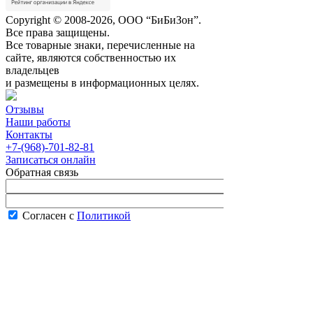
Copyright © 2008-2026, ООО “БиБиЗон”.
Все права защищены.
Все товарные знаки, перечисленные на
сайте, являются собственностью их
владельцев
и размещены в информационных целях.
Отзывы
Наши работы
Контакты
+7-(968)-701-82-81
Записаться онлайн
Обратная связь
Согласен с
Политикой
конфиденциальности сайта
В рабочее время менеджер перезвонит вам
в течение часа.
Запись онлайн