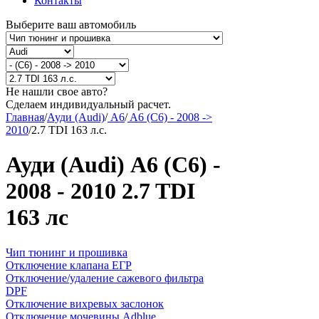
Контакты
Выберите ваш автомобиль
Не нашли свое авто?
Сделаем индивидуальный расчет.
Главная
/
Ауди (Audi)
/
A6
/
A6 (C6) - 2008 ->
2010
/
2.7 TDI 163 л.с.
Ауди (Audi) A6 (C6) -
2008 - 2010 2.7 TDI
163 лс
Чип тюнинг и прошивка
Отключение клапана ЕГР
Отключение/удаление сажевого фильтра
DPF
Отключение вихревых заслонок
Отключение мочевины Adblue