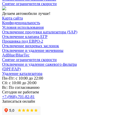
Снятие ограничителя скорости
Делаем автомобили лучше!
Карта сайта
Конфиденциальность
Условия использования
Отключение продувки катализатора (SAP)
Отключение клапана ЕГР
Прошивка под ЕВРО-2
Отключение вихревых заслонок
Отключение и удаление мочевины
AdBlue/BlueTec
Снятие ограничителя скорости
Отключение и удаление сажевого фильтра
(DPF/FAP)
Удаление катализатора
Пн-Пт: с 10:00 до 22:00
Сб: с 10:00 до 20:00
Вс: По согласованию
Сегодня не работаем
+7-(968)-701-82-81
Записаться онлайн