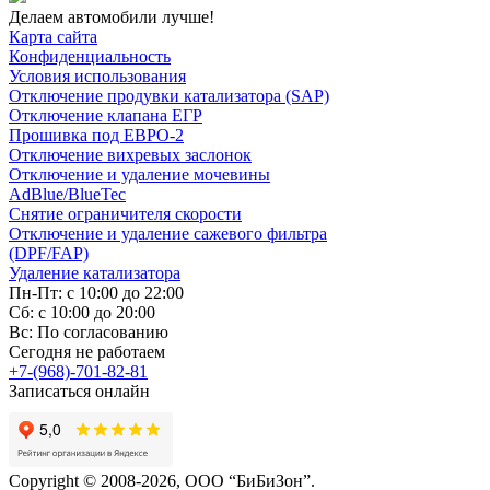
Делаем автомобили лучше!
Карта сайта
Конфиденциальность
Условия использования
Отключение продувки катализатора (SAP)
Отключение клапана ЕГР
Прошивка под ЕВРО-2
Отключение вихревых заслонок
Отключение и удаление мочевины
AdBlue/BlueTec
Снятие ограничителя скорости
Отключение и удаление сажевого фильтра
(DPF/FAP)
Удаление катализатора
Пн-Пт: с 10:00 до 22:00
Сб: с 10:00 до 20:00
Вс: По согласованию
Сегодня не работаем
+7-(968)-701-82-81
Записаться онлайн
Copyright © 2008-2026, ООО “БиБиЗон”.