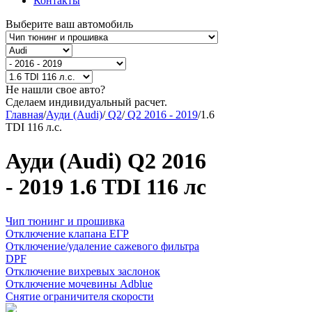
Контакты
Выберите ваш автомобиль
Не нашли свое авто?
Сделаем индивидуальный расчет.
Главная
/
Ауди (Audi)
/
Q2
/
Q2 2016 - 2019
/
1.6
TDI 116 л.с.
Ауди (Audi) Q2 2016
- 2019 1.6 TDI 116 лс
Чип тюнинг и прошивка
Отключение клапана ЕГР
Отключение/удаление сажевого фильтра
DPF
Отключение вихревых заслонок
Отключение мочевины Adblue
Снятие ограничителя скорости