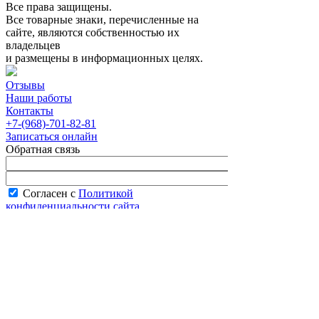
Все права защищены.
Все товарные знаки, перечисленные на
сайте, являются собственностью их
владельцев
и размещены в информационных целях.
Отзывы
Наши работы
Контакты
+7-(968)-701-82-81
Записаться онлайн
Обратная связь
Согласен с
Политикой
конфиденциальности сайта
В рабочее время менеджер перезвонит вам
в течение часа.
Запись онлайн