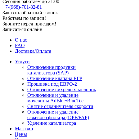
Сегодня работаем до 21:00
+7-(968)-701-82-81
Заказать обратный звонок
Работаем по записи!
Звоните перед приездом!
Записаться онлайн
О нас
FAQ
Доставка/Оплата
Услуги
Отключение продувки
катализатора (SAP)
Отключение клапана ЕГР
Прошивка под ЕВРО-2
Отключение вихревых заслонок
Отключение и удаление
мочевины AdBlue/BlueTec
Снятие ограничителя скорости
Отключение и удаление
сажевого фильтра (DPF/FAP)
Удаление катализатора
Магазин
Цены