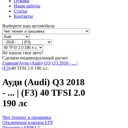
Отзывы
Наши работы
Статьи
Контакты
Выберите ваш автомобиль
Не нашли свое авто?
Сделаем индивидуальный расчет.
Главная
/
Ауди (Audi)
/
Q3
/
Q3 2018 - ... |
(F3)
/
40 TFSI 2.0 190 л.с.
Ауди (Audi) Q3 2018
- ... | (F3) 40 TFSI 2.0
190 лс
Чип тюнинг и прошивка
Отключение клапана ЕГР
Прошивка ЕВРО-2