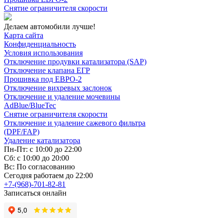
Снятие ограничителя скорости
Делаем автомобили лучше!
Карта сайта
Конфиденциальность
Условия использования
Отключение продувки катализатора (SAP)
Отключение клапана ЕГР
Прошивка под ЕВРО-2
Отключение вихревых заслонок
Отключение и удаление мочевины
AdBlue/BlueTec
Снятие ограничителя скорости
Отключение и удаление сажевого фильтра
(DPF/FAP)
Удаление катализатора
Пн-Пт: с 10:00 до 22:00
Сб: с 10:00 до 20:00
Вс: По согласованию
Сегодня работаем до 22:00
+7-(968)-701-82-81
Записаться онлайн