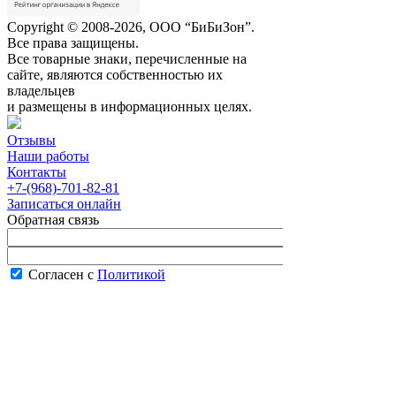
Copyright © 2008-2026, ООО “БиБиЗон”.
Все права защищены.
Все товарные знаки, перечисленные на
сайте, являются собственностью их
владельцев
и размещены в информационных целях.
Отзывы
Наши работы
Контакты
+7-(968)-701-82-81
Записаться онлайн
Обратная связь
Согласен с
Политикой
конфиденциальности сайта
В рабочее время менеджер перезвонит вам
в течение часа.
Запись онлайн