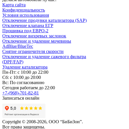
Карта сайта
Конфиденциальность
Условия использования
Отключение продувки катализатора (SAP)
Отключение клапана ЕГР
Прошивка под ЕВРО-2
Отключение вихревых заслонок
Отключение и удаление мочевины
AdBlue/BlueTec
Снятие ограничителя скорости
Отключение и удаление сажевого фильтра
(DPF/FAP)
Удаление катализатора
Пн-Пт: с 10:00 до 22:00
Сб: с 10:00 до 20:00
Вс: По согласованию
Сегодня работаем до 22:00
+7-(968)-701-82-81
Записаться онлайн
Copyright © 2008-2026, ООО “БиБиЗон”.
Все права защищены.