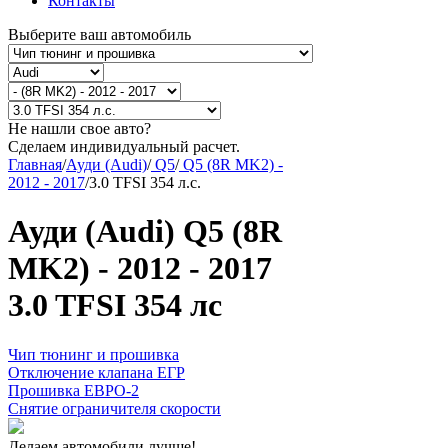
Контакты
Выберите ваш автомобиль
Не нашли свое авто?
Сделаем индивидуальный расчет.
Главная
/
Ауди (Audi)
/
Q5
/
Q5 (8R MK2) -
2012 - 2017
/
3.0 TFSI 354 л.с.
Ауди (Audi) Q5 (8R
MK2) - 2012 - 2017
3.0 TFSI 354 лс
Чип тюнинг и прошивка
Отключение клапана ЕГР
Прошивка ЕВРО-2
Снятие ограничителя скорости
Делаем автомобили лучше!