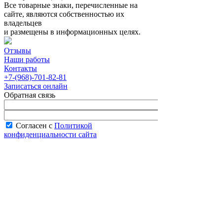
Все товарные знаки, перечисленные на
сайте, являются собственностью их
владельцев
и размещены в информационных целях.
Отзывы
Наши работы
Контакты
+7-(968)-701-82-81
Записаться онлайн
Обратная связь
Согласен с
Политикой
конфиденциальности сайта
В рабочее время менеджер перезвонит вам
в течение часа.
Запись онлайн