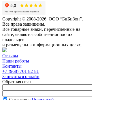
Copyright © 2008-2026, ООО “БиБиЗон”.
Все права защищены.
Все товарные знаки, перечисленные на
сайте, являются собственностью их
владельцев
и размещены в информационных целях.
Отзывы
Наши работы
Контакты
+7-(968)-701-82-81
Записаться онлайн
Обратная связь
Согласен с
Политикой
конфиденциальности сайта
В рабочее время менеджер перезвонит вам
в течение часа.
Запись онлайн