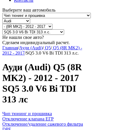
Контакты
Выберите ваш автомобиль
Не нашли свое авто?
Сделаем индивидуальный расчет.
Главная
/
Ауди (Audi)
/
Q5
/
Q5 (8R MK2) -
2012 - 2017
/
SQ5 3.0 V6 Bi TDI 313 л.с.
Ауди (Audi) Q5 (8R
MK2) - 2012 - 2017
SQ5 3.0 V6 Bi TDI
313 лс
Чип тюнинг и прошивка
Отключение клапана ЕГР
Отключение/удаление сажевого фильтра
DPF