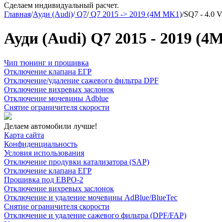
Сделаем индивидуальный расчет.
Главная
/
Ауди (Audi)
/
Q7
/
Q7 2015 -> 2019 (4M MK1)
/
SQ7 - 4.0 V
Ауди (Audi) Q7 2015 - 2019 (4
Чип тюнинг и прошивка
Отключение клапана ЕГР
Отключение/удаление сажевого фильтра DPF
Отключение вихревых заслонок
Отключение мочевины Adblue
Снятие ограничителя скорости
Делаем автомобили лучше!
Карта сайта
Конфиденциальность
Условия использования
Отключение продувки катализатора (SAP)
Отключение клапана ЕГР
Прошивка под ЕВРО-2
Отключение вихревых заслонок
Отключение и удаление мочевины AdBlue/BlueTec
Снятие ограничителя скорости
Отключение и удаление сажевого фильтра (DPF/FAP)