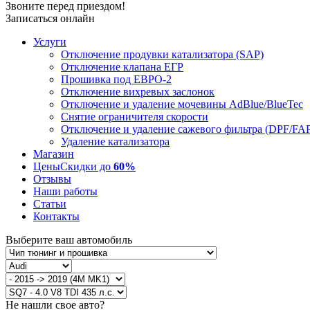
Звоните перед приездом!
Записаться онлайн
Услуги
Отключение продувки катализатора (SAP)
Отключение клапана ЕГР
Прошивка под ЕВРО-2
Отключение вихревых заслонок
Отключение и удаление мочевины AdBlue/BlueTec
Снятие ограничителя скорости
Отключение и удаление сажевого фильтра (DPF/FA
Удаление катализатора
Магазин
Цены
Скидки до
60%
Отзывы
Наши работы
Статьи
Контакты
Выберите ваш автомобиль
Не нашли свое авто?