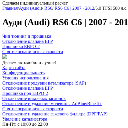
Сделаем индивидуальный расчет.
Главная
/
Ауди (Audi)
/
RS6
/
RS6 C6 | 2007 - 2012
/
5.0 TFSI 580 л.с.
Ауди (Audi) RS6 C6 | 2007 - 201
Чип тюнинг и прошивка
Отключение клапана ЕГР
Прошивка ЕВРО-2
Снятие ограничителя скорости
Делаем автомобили лучше!
Карта сайта
Конфиденциальность
Условия использования
Отключение продувки катализатора (SAP)
Отключение клапана ЕГР
Прошивка под ЕВРО-2
Отключение вихревых заслонок
Отключение и удаление мочевины AdBlue/BlueTec
Снятие ограничителя скорости
Отключение и удаление сажевого фильтра (DPF/FAP)
Удаление катализатора
Пн-Пт: с 10:00 до 22:00