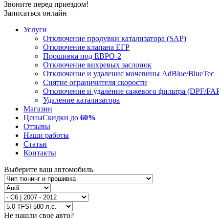
Звоните перед приездом!
Записаться онлайн
Услуги
Отключение продувки катализатора (SAP)
Отключение клапана ЕГР
Прошивка под ЕВРО-2
Отключение вихревых заслонок
Отключение и удаление мочевины AdBlue/BlueTec
Снятие ограничителя скорости
Отключение и удаление сажевого фильтра (DPF/FA
Удаление катализатора
Магазин
Цены
Скидки до
60%
Отзывы
Наши работы
Статьи
Контакты
Выберите ваш автомобиль
Не нашли свое авто?