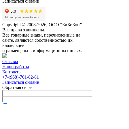
Записаться онлайн
Copyright © 2008-2026, ООО “БиБиЗон”.
Все права защищены.
Все товарные знаки, перечисленные на
сайте, являются собственностью их
владельцев
и размещены в информационных целях.
Отзывы
Наши работы
Контакты
+7-(968)-701-82-81
Записаться онлайн
Обратная связь
Согласен с
Политикой
конфиденциальности сайта
В рабочее время менеджер перезвонит вам
в течение часа.