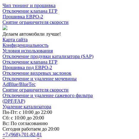
Чип тюнинг и прошивка
Отключение клапана ЕГР
Прошивка ЕВРО-2
Снятие ограничителя скорости
Делаем автомобили лучше!
Карта сайта
Конфиденциальность
Условия использования
Отключение продувки катализатора (SAP)
Отключение клапана ЕГР
Прошивка под ЕВРО-2
Отключение вихревых заслонок
Отключение и удаление мочевины
AdBlue/BlueTec
Снятие ограничителя скорости
Отключение и удаление сажевого фильтра
(DPF/FAP)
Удаление катализатора
Пн-Пт: с 10:00 до 22:00
Сб: с 10:00 до 20:00
Вс: По согласованию
Сегодня работаем до 20:00
+7-(968)-701-82-81