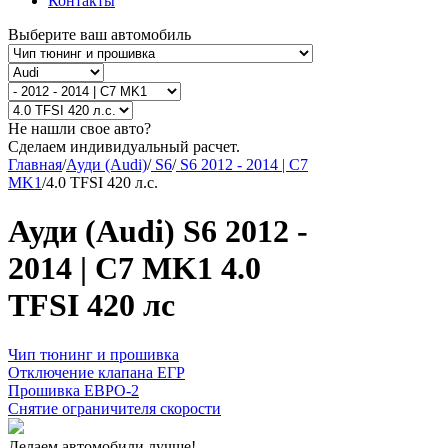
Контакты
Выберите ваш автомобиль
Не нашли свое авто?
Сделаем индивидуальный расчет.
Главная
/
Ауди (Audi)
/
S6
/
S6 2012 - 2014 | C7
MK1
/
4.0 TFSI 420 л.с.
Ауди (Audi) S6 2012 -
2014 | C7 MK1 4.0
TFSI 420 лс
Чип тюнинг и прошивка
Отключение клапана ЕГР
Прошивка ЕВРО-2
Снятие ограничителя скорости
Делаем автомобили лучше!