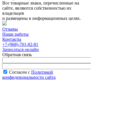
Все товарные знаки, перечисленные на
сайте, являются собственностью их
владельцев
и размещены в информационных целях.
Отзывы
Наши работы
Контакты
+7-(968)-701-82-81
Записаться онлайн
Обратная связь
Согласен с
Политикой
конфиденциальности сайта
В рабочее время менеджер перезвонит вам
в течение часа.
Запись онлайн