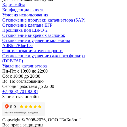
Карта сайта
Конфиденциальность
Условия использования
Отключение продувки катализатора (SAP)
Отключение клапана ЕГР
Прошивка под ЕВРО-2
Отключение вихревых заслонок
Отключение и удаление мочевины
AdBlue/BlueTec
Снятие ограничителя скорости
Отключение и удаление сажевого фильтра
(DPF/FAP)
Удаление катализатора
Пн-Пт: с 10:00 до 22:00
Сб: с 10:00 до 20:00
Вс: По согласованию
Сегодня работаем до 22:00
+7-(968)-701-82-81
Записаться онлайн
Copyright © 2008-2026, ООО “БиБиЗон”.
Все права защищены.