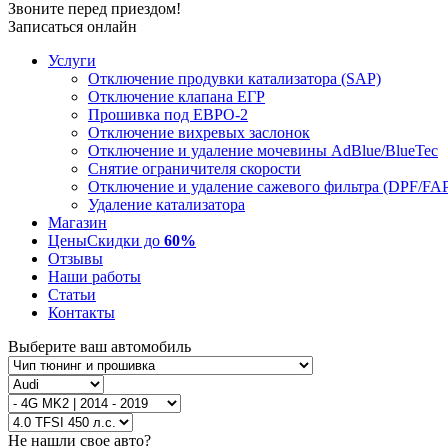
Звоните перед приездом!
Записаться онлайн
Услуги
Отключение продувки катализатора (SAP)
Отключение клапана ЕГР
Прошивка под ЕВРО-2
Отключение вихревых заслонок
Отключение и удаление мочевины AdBlue/BlueTec
Снятие ограничителя скорости
Отключение и удаление сажевого фильтра (DPF/FA
Удаление катализатора
Магазин
Цены
Скидки до
60%
Отзывы
Наши работы
Статьи
Контакты
Выберите ваш автомобиль
Не нашли свое авто?