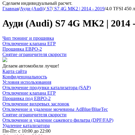
Сделаем индивидуальный расчет.
Главная
/
Ауди (Audi)
/
S7
/
S7 4G MK2 | 2014 - 2019
/
4.0 TFSI 450 л
Ауди (Audi) S7 4G MK2 | 2014 -
Чип тюнинг и прошивка
Отключение клапана ЕГР
Прошивка ЕВРО-2
Снятие ограничителя скорости
Делаем автомобили лучше!
Карта сайта
Конфиденциальность
Условия использования
Отключение продувки катализатора (SAP)
Отключение клапана ЕГР
Прошивка под ЕВРО-2
Отключение вихревых заслонок
Отключение и удаление мочевины AdBlue/BlueTec
Снятие ограничителя скорости
Отключение и удаление сажевого фильтра (DPF/FAP)
Удаление катализатора
Пн-Пт: с 10:00 до 22:00