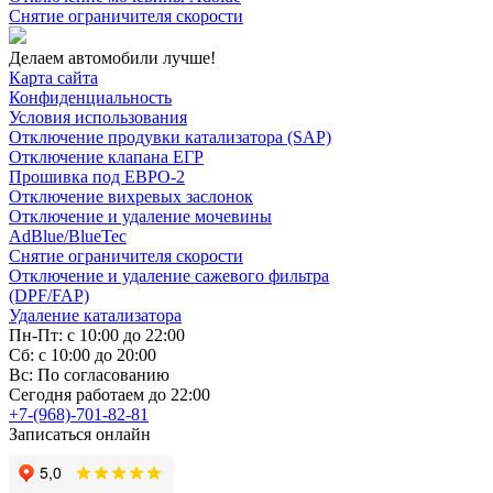
Снятие ограничителя скорости
Делаем автомобили лучше!
Карта сайта
Конфиденциальность
Условия использования
Отключение продувки катализатора (SAP)
Отключение клапана ЕГР
Прошивка под ЕВРО-2
Отключение вихревых заслонок
Отключение и удаление мочевины
AdBlue/BlueTec
Снятие ограничителя скорости
Отключение и удаление сажевого фильтра
(DPF/FAP)
Удаление катализатора
Пн-Пт: с 10:00 до 22:00
Сб: с 10:00 до 20:00
Вс: По согласованию
Сегодня работаем до 22:00
+7-(968)-701-82-81
Записаться онлайн