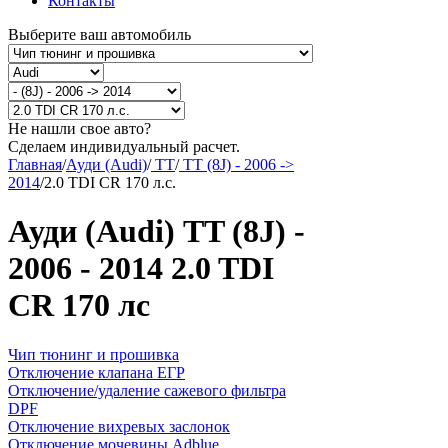
Контакты
Выберите ваш автомобиль
Не нашли свое авто?
Сделаем индивидуальный расчет.
Главная
/
Ауди (Audi)
/
TT
/
TT (8J) - 2006 ->
2014
/
2.0 TDI CR 170 л.с.
Ауди (Audi) TT (8J) -
2006 - 2014 2.0 TDI
CR 170 лс
Чип тюнинг и прошивка
Отключение клапана ЕГР
Отключение/удаление сажевого фильтра
DPF
Отключение вихревых заслонок
Отключение мочевины Adblue