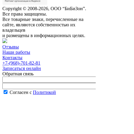
Copyright © 2008-2026, ООО “БиБиЗон”.
Все права защищены.
Все товарные знаки, перечисленные на
сайте, являются собственностью их
владельцев
и размещены в информационных целях.
Отзывы
Наши работы
Контакты
+7-(968)-701-82-81
Записаться онлайн
Обратная связь
Согласен с
Политикой
конфиденциальности сайта
В рабочее время менеджер перезвонит вам
в течение часа.
Запись онлайн