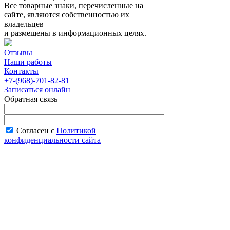
Все товарные знаки, перечисленные на
сайте, являются собственностью их
владельцев
и размещены в информационных целях.
Отзывы
Наши работы
Контакты
+7-(968)-701-82-81
Записаться онлайн
Обратная связь
Согласен с
Политикой
конфиденциальности сайта
В рабочее время менеджер перезвонит вам
в течение часа.
Запись онлайн