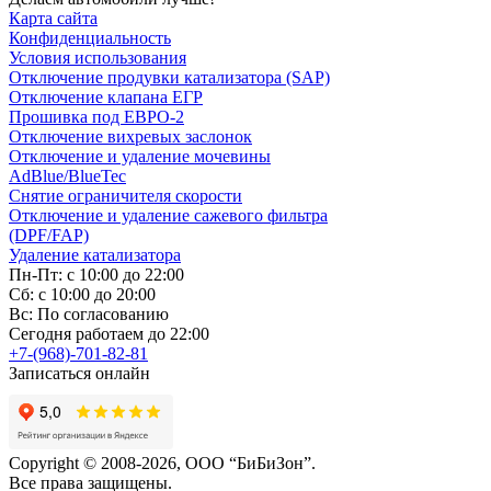
Карта сайта
Конфиденциальность
Условия использования
Отключение продувки катализатора (SAP)
Отключение клапана ЕГР
Прошивка под ЕВРО-2
Отключение вихревых заслонок
Отключение и удаление мочевины
AdBlue/BlueTec
Снятие ограничителя скорости
Отключение и удаление сажевого фильтра
(DPF/FAP)
Удаление катализатора
Пн-Пт: с 10:00 до 22:00
Сб: с 10:00 до 20:00
Вс: По согласованию
Сегодня работаем до 22:00
+7-(968)-701-82-81
Записаться онлайн
Copyright © 2008-2026, ООО “БиБиЗон”.
Все права защищены.