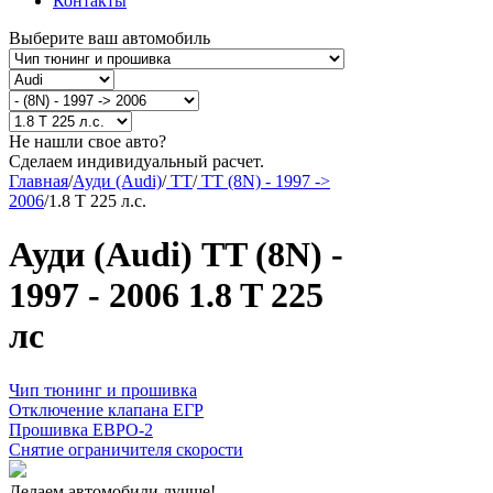
Контакты
Выберите ваш автомобиль
Не нашли свое авто?
Сделаем индивидуальный расчет.
Главная
/
Ауди (Audi)
/
TT
/
TT (8N) - 1997 ->
2006
/
1.8 T 225 л.с.
Ауди (Audi) TT (8N) -
1997 - 2006 1.8 T 225
лс
Чип тюнинг и прошивка
Отключение клапана ЕГР
Прошивка ЕВРО-2
Снятие ограничителя скорости
Делаем автомобили лучше!