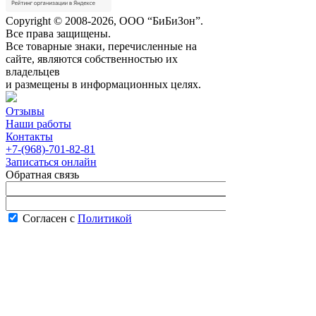
Copyright © 2008-2026, ООО “БиБиЗон”.
Все права защищены.
Все товарные знаки, перечисленные на
сайте, являются собственностью их
владельцев
и размещены в информационных целях.
Отзывы
Наши работы
Контакты
+7-(968)-701-82-81
Записаться онлайн
Обратная связь
Согласен с
Политикой
конфиденциальности сайта
В рабочее время менеджер перезвонит вам
в течение часа.
Запись онлайн