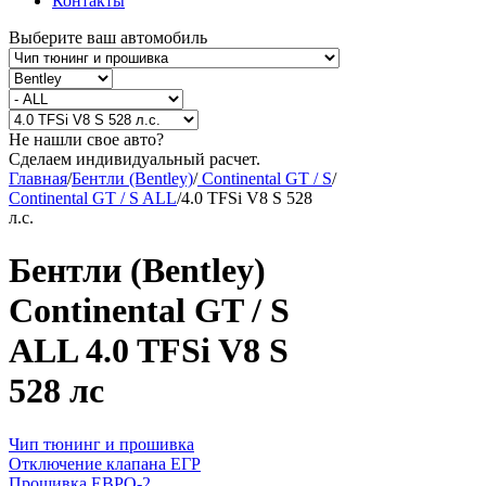
Контакты
Выберите ваш автомобиль
Не нашли свое авто?
Сделаем индивидуальный расчет.
Главная
/
Бентли (Bentley)
/
Continental GT / S
/
Continental GT / S ALL
/
4.0 TFSi V8 S 528
л.с.
Бентли (Bentley)
Continental GT / S
ALL 4.0 TFSi V8 S
528 лс
Чип тюнинг и прошивка
Отключение клапана ЕГР
Прошивка ЕВРО-2