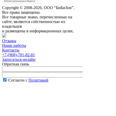
Copyright © 2008-2026, ООО “БиБиЗон”.
Все права защищены.
Все товарные знаки, перечисленные на
сайте, являются собственностью их
владельцев
и размещены в информационных целях.
Отзывы
Наши работы
Контакты
+7-(968)-701-82-81
Записаться онлайн
Обратная связь
Согласен с
Политикой
конфиденциальности сайта
В рабочее время менеджер перезвонит вам
в течение часа.
Запись онлайн