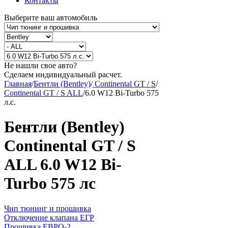
Контакты
Выберите ваш автомобиль
Не нашли свое авто?
Сделаем индивидуальный расчет.
Главная
/
Бентли (Bentley)
/
Continental GT / S
/
Continental GT / S ALL
/
6.0 W12 Bi-Turbo 575
л.с.
Бентли (Bentley)
Continental GT / S
ALL 6.0 W12 Bi-
Turbo 575 лс
Чип тюнинг и прошивка
Отключение клапана ЕГР
Прошивка ЕВРО-2