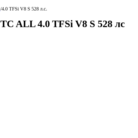
L
/
4.0 TFSi V8 S 528 л.с.
GTC ALL 4.0 TFSi V8 S 528 лс