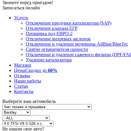
Звоните перед приездом!
Записаться онлайн
Услуги
Отключение продувки катализатора (SAP)
Отключение клапана ЕГР
Прошивка под ЕВРО-2
Отключение вихревых заслонок
Отключение и удаление мочевины AdBlue/BlueTec
Снятие ограничителя скорости
Отключение и удаление сажевого фильтра (DPF/FA
Удаление катализатора
Магазин
Цены
Скидки до
60%
Отзывы
Наши работы
Статьи
Контакты
Выберите ваш автомобиль
Не нашли свое авто?