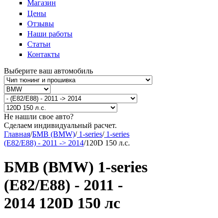
Магазин
Цены
Отзывы
Наши работы
Статьи
Контакты
Выберите ваш автомобиль
Не нашли свое авто?
Сделаем индивидуальный расчет.
Главная
/
БМВ (BMW)
/
1-series
/
1-series
(E82/E88) - 2011 -> 2014
/
120D 150 л.с.
БМВ (BMW) 1-series
(E82/E88) - 2011 -
2014 120D 150 лс