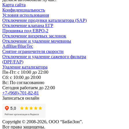
Карта сайта
Конфиденциальность
Условия использования
Отключение продувки катализатора (SAP)
Отключение клапана ЕГР
Прошивка под ЕВРО-2
Отключение вихревых заслонок
Отключение и удаление мочевины
AdBlue/BlueTec
Снятие ограничителя скорости
Отключение и удаление сажевого фильтра
(DPF/FAP)
Удаление катализатора
Пн-Пт: с 10:00 до 22:00
Сб: с 10:00 до 20:00
Вс: По согласованию
Сегодня работаем до 22:00
+7-(968)-701-82-81
Записаться онлайн
Copyright © 2008-2026, ООО “БиБиЗон”.
Все права защищены.