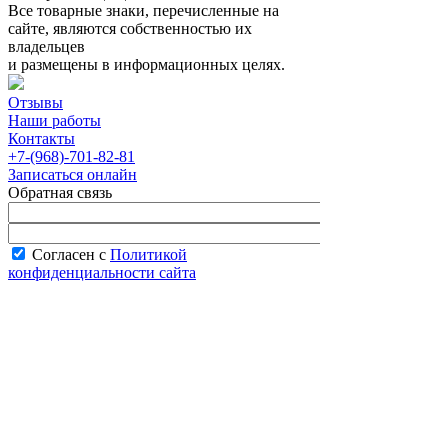
Все товарные знаки, перечисленные на
сайте, являются собственностью их
владельцев
и размещены в информационных целях.
Отзывы
Наши работы
Контакты
+7-(968)-701-82-81
Записаться онлайн
Обратная связь
Согласен с
Политикой
конфиденциальности сайта
В рабочее время менеджер перезвонит вам
в течение часа.
Запись онлайн