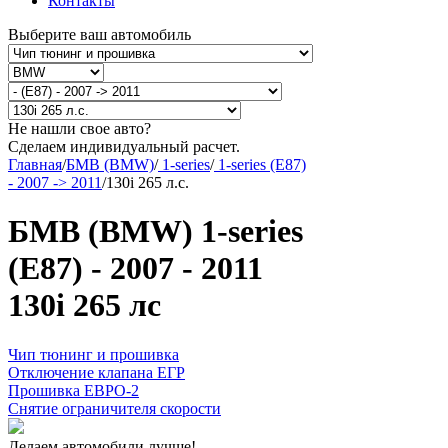
Контакты
Выберите ваш автомобиль
Не нашли свое авто?
Сделаем индивидуальный расчет.
Главная
/
БМВ (BMW)
/
1-series
/
1-series (E87)
- 2007 -> 2011
/
130i 265 л.с.
БМВ (BMW) 1-series
(E87) - 2007 - 2011
130i 265 лс
Чип тюнинг и прошивка
Отключение клапана ЕГР
Прошивка ЕВРО-2
Снятие ограничителя скорости
Делаем автомобили лучше!