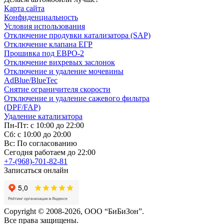
Карта сайта
Конфиденциальность
Условия использования
Отключение продувки катализатора (SAP)
Отключение клапана ЕГР
Прошивка под ЕВРО-2
Отключение вихревых заслонок
Отключение и удаление мочевины
AdBlue/BlueTec
Снятие ограничителя скорости
Отключение и удаление сажевого фильтра
(DPF/FAP)
Удаление катализатора
Пн-Пт: с 10:00 до 22:00
Сб: с 10:00 до 20:00
Вс: По согласованию
Сегодня работаем до 22:00
+7-(968)-701-82-81
Записаться онлайн
Copyright © 2008-2026, ООО “БиБиЗон”.
Все права защищены.