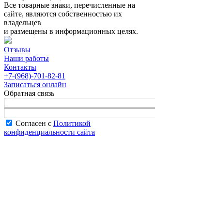
Все товарные знаки, перечисленные на
сайте, являются собственностью их
владельцев
и размещены в информационных целях.
Отзывы
Наши работы
Контакты
+7-(968)-701-82-81
Записаться онлайн
Обратная связь
Согласен с
Политикой
конфиденциальности сайта
В рабочее время менеджер перезвонит вам
в течение часа.
Запись онлайн