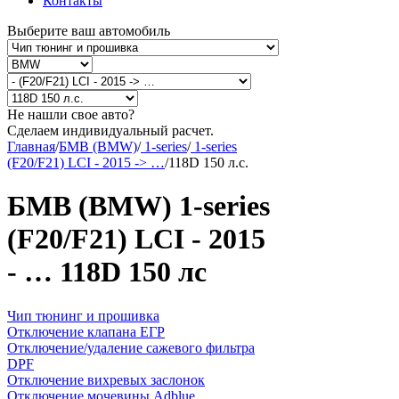
Контакты
Выберите ваш автомобиль
Не нашли свое авто?
Сделаем индивидуальный расчет.
Главная
/
БМВ (BMW)
/
1-series
/
1-series
(F20/F21) LCI - 2015 -> …
/
118D 150 л.с.
БМВ (BMW) 1-series
(F20/F21) LCI - 2015
- … 118D 150 лс
Чип тюнинг и прошивка
Отключение клапана ЕГР
Отключение/удаление сажевого фильтра
DPF
Отключение вихревых заслонок
Отключение мочевины Adblue