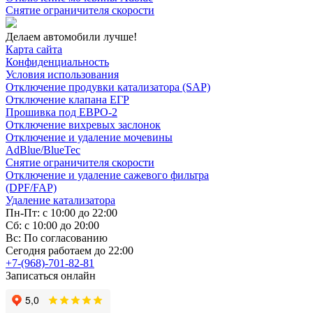
Снятие ограничителя скорости
Делаем автомобили лучше!
Карта сайта
Конфиденциальность
Условия использования
Отключение продувки катализатора (SAP)
Отключение клапана ЕГР
Прошивка под ЕВРО-2
Отключение вихревых заслонок
Отключение и удаление мочевины
AdBlue/BlueTec
Снятие ограничителя скорости
Отключение и удаление сажевого фильтра
(DPF/FAP)
Удаление катализатора
Пн-Пт: с 10:00 до 22:00
Сб: с 10:00 до 20:00
Вс: По согласованию
Сегодня работаем до 22:00
+7-(968)-701-82-81
Записаться онлайн