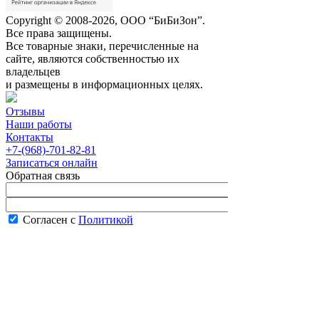
Copyright © 2008-2026, ООО “БиБиЗон”.
Все права защищены.
Все товарные знаки, перечисленные на
сайте, являются собственностью их
владельцев
и размещены в информационных целях.
Отзывы
Наши работы
Контакты
+7-(968)-701-82-81
Записаться онлайн
Обратная связь
Согласен с
Политикой
конфиденциальности сайта
В рабочее время менеджер перезвонит вам
в течение часа.
Запись онлайн