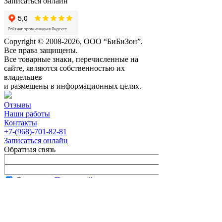
Записаться онлайн
Copyright © 2008-2026, ООО “БиБиЗон”.
Все права защищены.
Все товарные знаки, перечисленные на
сайте, являются собственностью их
владельцев
и размещены в информационных целях.
Отзывы
Наши работы
Контакты
+7-(968)-701-82-81
Записаться онлайн
Обратная связь
Согласен с
Политикой
конфиденциальности сайта
В рабочее время менеджер перезвонит вам
в течение часа.