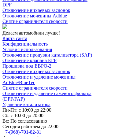
DPF
Отключение вихревых заслонок
Отключение мочевины Adblue
Снятие ограничителя скорости
Делаем автомобили лучше!
Карта сайта
Конфиденциальность
Условия использования
Отключение продувки катализатора (SAP)
Отключение клапана ЕГР
Прошивка под ЕВРО-2
Отключение вихревых заслонок
Отключение и удаление мочевины
AdBlue/BlueTec
Снятие ограничителя скорости
Отключение и удаление сажевого фильтра
(DPF/FAP)
Удаление катализатора
Пн-Пт: с 10:00 до 22:00
Сб: с 10:00 до 20:00
Вс: По согласованию
Сегодня работаем до 22:00
+7-(968)-701-82-81