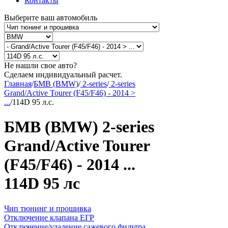
Контакты
Выберите ваш автомобиль
Не нашли свое авто?
Сделаем индивидуальный расчет.
Главная
/
БМВ (BMW)
/
2-series
/
2-series
Grand/Active Tourer (F45/F46) - 2014 >
...
/
114D 95 л.с.
БМВ (BMW) 2-series
Grand/Active Tourer
(F45/F46) - 2014 ...
114D 95 лс
Чип тюнинг и прошивка
Отключение клапана ЕГР
Отключение/удаление сажевого фильтра