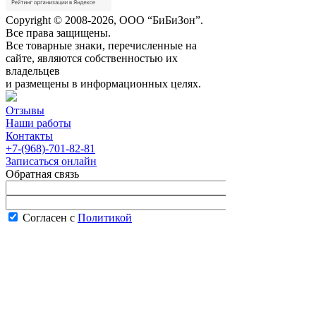
Copyright © 2008-2026, ООО “БиБиЗон”.
Все права защищены.
Все товарные знаки, перечисленные на
сайте, являются собственностью их
владельцев
и размещены в информационных целях.
Отзывы
Наши работы
Контакты
+7-(968)-701-82-81
Записаться онлайн
Обратная связь
Согласен с
Политикой
конфиденциальности сайта
В рабочее время менеджер перезвонит вам
в течение часа.
Запись онлайн