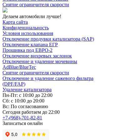
Снятие ограничителя скорости
Делаем автомобили лучше!
Карта сайта
Конфиденциальность
Условия использования
Отключение продувки катализатора (SAP)
Отключение клапана ЕГР
Прошивка под ЕВРО-2
Отключение вихревых заслонок
Отключение и удаление мочевины
AdBlue/BlueTec
Снятие ограничителя скорости
Отключение и удаление сажевого фильтра
(DPF/FAP)
Удаление катализатора
Пн-Пт: с 10:00 до 22:00
Сб: с 10:00 до 20:00
Вс: По согласованию
Сегодня работаем до 22:00
+7-(968)-701-82-81
Записаться онлайн