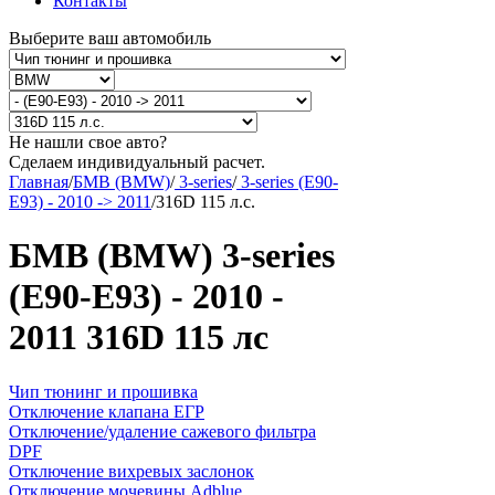
Контакты
Выберите ваш автомобиль
Не нашли свое авто?
Сделаем индивидуальный расчет.
Главная
/
БМВ (BMW)
/
3-series
/
3-series (E90-
E93) - 2010 -> 2011
/
316D 115 л.с.
БМВ (BMW) 3-series
(E90-E93) - 2010 -
2011 316D 115 лс
Чип тюнинг и прошивка
Отключение клапана ЕГР
Отключение/удаление сажевого фильтра
DPF
Отключение вихревых заслонок
Отключение мочевины Adblue