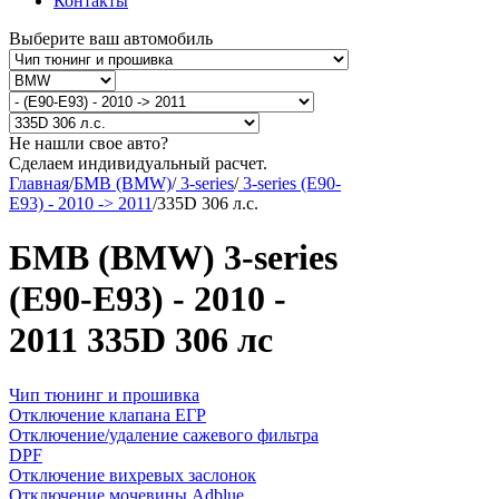
Контакты
Выберите ваш автомобиль
Не нашли свое авто?
Сделаем индивидуальный расчет.
Главная
/
БМВ (BMW)
/
3-series
/
3-series (E90-
E93) - 2010 -> 2011
/
335D 306 л.с.
БМВ (BMW) 3-series
(E90-E93) - 2010 -
2011 335D 306 лс
Чип тюнинг и прошивка
Отключение клапана ЕГР
Отключение/удаление сажевого фильтра
DPF
Отключение вихревых заслонок
Отключение мочевины Adblue