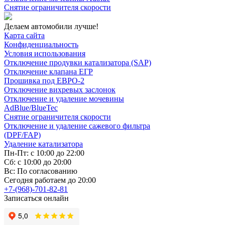
Снятие ограничителя скорости
Делаем автомобили лучше!
Карта сайта
Конфиденциальность
Условия использования
Отключение продувки катализатора (SAP)
Отключение клапана ЕГР
Прошивка под ЕВРО-2
Отключение вихревых заслонок
Отключение и удаление мочевины
AdBlue/BlueTec
Снятие ограничителя скорости
Отключение и удаление сажевого фильтра
(DPF/FAP)
Удаление катализатора
Пн-Пт: с 10:00 до 22:00
Сб: с 10:00 до 20:00
Вс: По согласованию
Сегодня работаем до 20:00
+7-(968)-701-82-81
Записаться онлайн