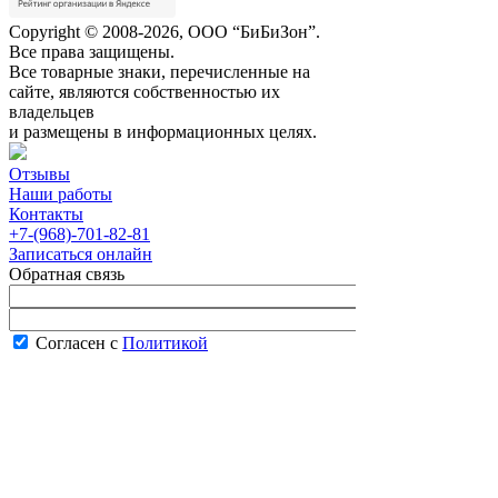
Copyright © 2008-2026, ООО “БиБиЗон”.
Все права защищены.
Все товарные знаки, перечисленные на
сайте, являются собственностью их
владельцев
и размещены в информационных целях.
Отзывы
Наши работы
Контакты
+7-(968)-701-82-81
Записаться онлайн
Обратная связь
Согласен с
Политикой
конфиденциальности сайта
В рабочее время менеджер перезвонит вам
в течение часа.
Запись онлайн