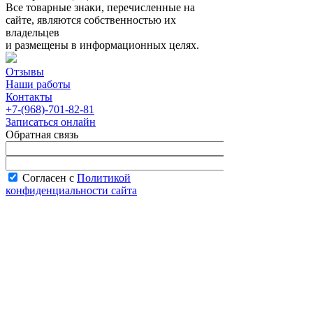
Все товарные знаки, перечисленные на
сайте, являются собственностью их
владельцев
и размещены в информационных целях.
Отзывы
Наши работы
Контакты
+7-(968)-701-82-81
Записаться онлайн
Обратная связь
Согласен с
Политикой
конфиденциальности сайта
В рабочее время менеджер перезвонит вам
в течение часа.
Запись онлайн