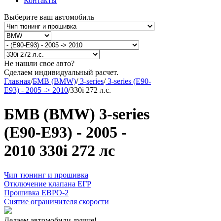
Контакты
Выберите ваш автомобиль
Не нашли свое авто?
Сделаем индивидуальный расчет.
Главная
/
БМВ (BMW)
/
3-series
/
3-series (E90-
E93) - 2005 -> 2010
/
330i 272 л.с.
БМВ (BMW) 3-series
(E90-E93) - 2005 -
2010 330i 272 лс
Чип тюнинг и прошивка
Отключение клапана ЕГР
Прошивка ЕВРО-2
Снятие ограничителя скорости
Делаем автомобили лучше!