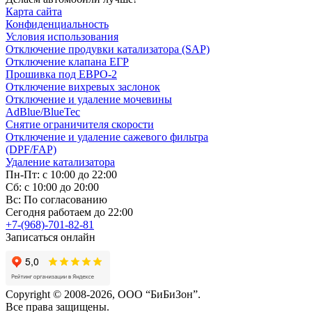
Карта сайта
Конфиденциальность
Условия использования
Отключение продувки катализатора (SAP)
Отключение клапана ЕГР
Прошивка под ЕВРО-2
Отключение вихревых заслонок
Отключение и удаление мочевины
AdBlue/BlueTec
Снятие ограничителя скорости
Отключение и удаление сажевого фильтра
(DPF/FAP)
Удаление катализатора
Пн-Пт: с 10:00 до 22:00
Сб: с 10:00 до 20:00
Вс: По согласованию
Сегодня работаем до 22:00
+7-(968)-701-82-81
Записаться онлайн
Copyright © 2008-2026, ООО “БиБиЗон”.
Все права защищены.