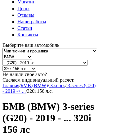
Магазин
Цены
Отзывы
Наши работы
Статьи
Контакты
Выберите ваш автомобиль
Не нашли свое авто?
Сделаем индивидуальный расчет.
Главная
/
БМВ (BMW)
/
3-series
/
3-series (G20)
- 2019 -> ...
/
320i 156 л.с.
БМВ (BMW) 3-series
(G20) - 2019 - ... 320i
156 лс