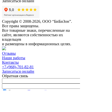
Записаться онлайн
Copyright © 2008-2026, ООО “БиБиЗон”.
Все права защищены.
Все товарные знаки, перечисленные на
сайте, являются собственностью их
владельцев
и размещены в информационных целях.
Отзывы
Наши работы
Контакты
+7-(968)-701-82-81
Записаться онлайн
Обратная связь
Согласен с
Политикой
конфиденциальности сайта
В рабочее время менеджер перезвонит вам
в течение часа.