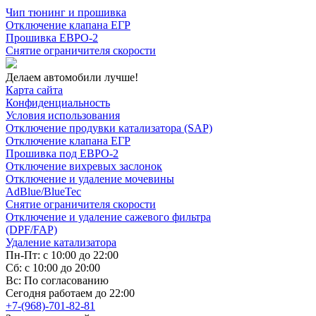
Чип тюнинг и прошивка
Отключение клапана ЕГР
Прошивка ЕВРО-2
Снятие ограничителя скорости
Делаем автомобили лучше!
Карта сайта
Конфиденциальность
Условия использования
Отключение продувки катализатора (SAP)
Отключение клапана ЕГР
Прошивка под ЕВРО-2
Отключение вихревых заслонок
Отключение и удаление мочевины
AdBlue/BlueTec
Снятие ограничителя скорости
Отключение и удаление сажевого фильтра
(DPF/FAP)
Удаление катализатора
Пн-Пт: с 10:00 до 22:00
Сб: с 10:00 до 20:00
Вс: По согласованию
Сегодня работаем до 22:00
+7-(968)-701-82-81