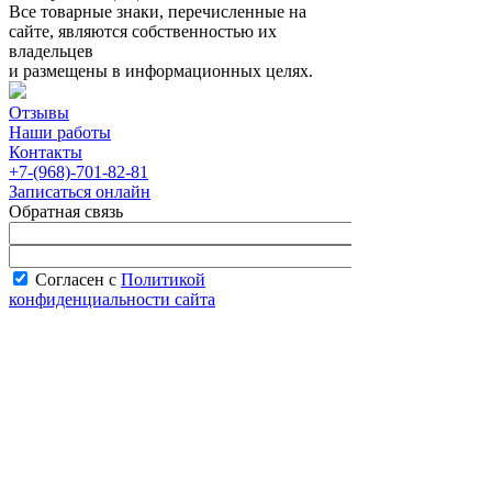
Все товарные знаки, перечисленные на
сайте, являются собственностью их
владельцев
и размещены в информационных целях.
Отзывы
Наши работы
Контакты
+7-(968)-701-82-81
Записаться онлайн
Обратная связь
Согласен с
Политикой
конфиденциальности сайта
В рабочее время менеджер перезвонит вам
в течение часа.
Запись онлайн