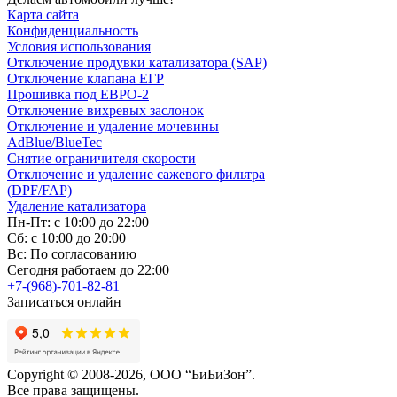
Карта сайта
Конфиденциальность
Условия использования
Отключение продувки катализатора (SAP)
Отключение клапана ЕГР
Прошивка под ЕВРО-2
Отключение вихревых заслонок
Отключение и удаление мочевины
AdBlue/BlueTec
Снятие ограничителя скорости
Отключение и удаление сажевого фильтра
(DPF/FAP)
Удаление катализатора
Пн-Пт: с 10:00 до 22:00
Сб: с 10:00 до 20:00
Вс: По согласованию
Сегодня работаем до 22:00
+7-(968)-701-82-81
Записаться онлайн
Copyright © 2008-2026, ООО “БиБиЗон”.
Все права защищены.