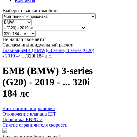
Контакты
Выберите ваш автомобиль
Не нашли свое авто?
Сделаем индивидуальный расчет.
Главная
/
БМВ (BMW)
/
3-series
/
3-series (G20)
- 2019 -> ...
/
320i 184 л.с.
БМВ (BMW) 3-series
(G20) - 2019 - ... 320i
184 лс
Чип тюнинг и прошивка
Отключение клапана ЕГР
Прошивка ЕВРО-2
Снятие ограничителя скорости
Делаем автомобили лучше!