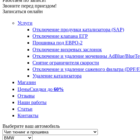
Работаем по записи!
Звоните перед приездом!
Записаться онлайн
Услуги
Отключение продувки катализатора (SAP)
Отключение клапана ЕГР
Прошивка под ЕВРО-2
Отключение вихревых заслонок
Отключение и удаление мочевины AdBlue/BlueTe
Снятие ограничителя скорости
Отключение и удаление сажевого фильтра (DPF/
Удаление катализатора
Магазин
Цены
Скидки до
60%
Отзывы
Наши работы
Статьи
Контакты
Выберите ваш автомобиль