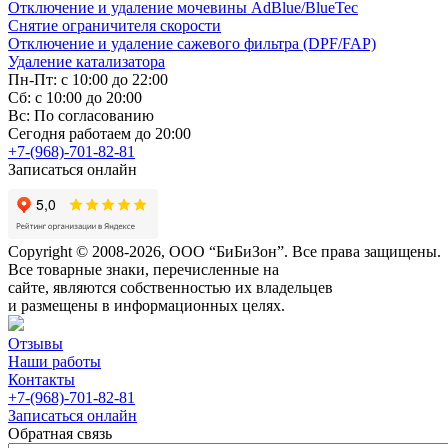
Отключение и удаление мочевины AdBlue/BlueTec
Снятие ограничителя скорости
Отключение и удаление сажевого фильтра (DPF/FAP)
Удаление катализатора
Пн-Пт: с 10:00 до 22:00
Сб: с 10:00 до 20:00
Вс: По согласованию
Сегодня работаем до 20:00
+7-(968)-701-82-81
Записаться онлайн
Copyright © 2008-2026, ООО “БиБиЗон”. Все права защищены.
Все товарные знаки, перечисленные на
сайте, являются собственностью их владельцев
и размещены в информационных целях.
Отзывы
Наши работы
Контакты
+7-(968)-701-82-81
Записаться онлайн
Обратная связь