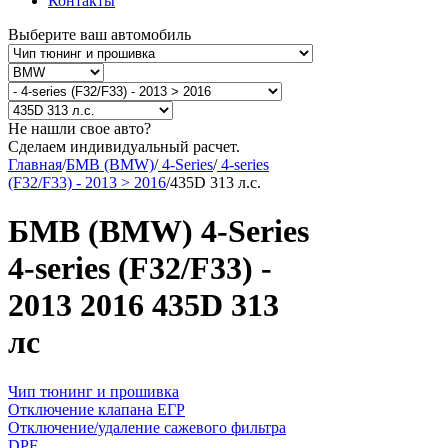
Контакты
Выберите ваш автомобиль
Не нашли свое авто?
Сделаем индивидуальный расчет.
Главная
/
БМВ (BMW)
/
4-Series
/
4-series
(F32/F33) - 2013 > 2016
/
435D 313 л.с.
БМВ (BMW) 4-Series
4-series (F32/F33) -
2013 2016 435D 313
лс
Чип тюнинг и прошивка
Отключение клапана ЕГР
Отключение/удаление сажевого фильтра
DPF