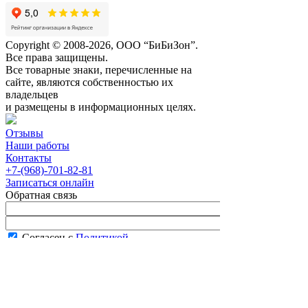
Copyright © 2008-2026, ООО “БиБиЗон”.
Все права защищены.
Все товарные знаки, перечисленные на
сайте, являются собственностью их
владельцев
и размещены в информационных целях.
Отзывы
Наши работы
Контакты
+7-(968)-701-82-81
Записаться онлайн
Обратная связь
Согласен с
Политикой
конфиденциальности сайта
В рабочее время менеджер перезвонит вам
в течение часа.
Запись онлайн