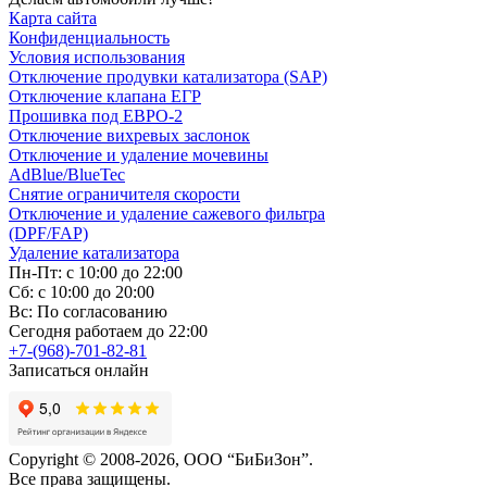
Карта сайта
Конфиденциальность
Условия использования
Отключение продувки катализатора (SAP)
Отключение клапана ЕГР
Прошивка под ЕВРО-2
Отключение вихревых заслонок
Отключение и удаление мочевины
AdBlue/BlueTec
Снятие ограничителя скорости
Отключение и удаление сажевого фильтра
(DPF/FAP)
Удаление катализатора
Пн-Пт: с 10:00 до 22:00
Сб: с 10:00 до 20:00
Вс: По согласованию
Сегодня работаем до 22:00
+7-(968)-701-82-81
Записаться онлайн
Copyright © 2008-2026, ООО “БиБиЗон”.
Все права защищены.