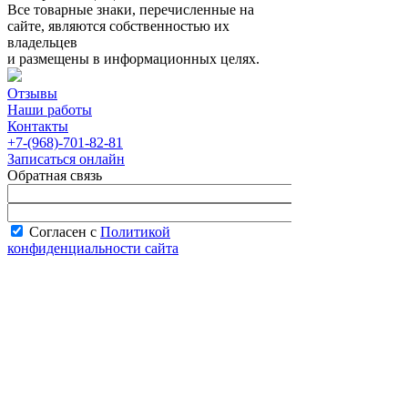
Все товарные знаки, перечисленные на
сайте, являются собственностью их
владельцев
и размещены в информационных целях.
Отзывы
Наши работы
Контакты
+7-(968)-701-82-81
Записаться онлайн
Обратная связь
Согласен с
Политикой
конфиденциальности сайта
В рабочее время менеджер перезвонит вам
в течение часа.
Запись онлайн