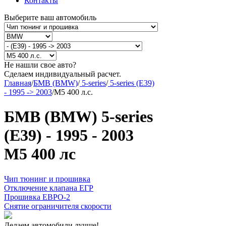
Контакты
Выберите ваш автомобиль
Не нашли свое авто?
Сделаем индивидуальный расчет.
Главная
/
БМВ (BMW)
/
5-series
/
5-series (E39)
- 1995 -> 2003
/
M5 400 л.с.
БМВ (BMW) 5-series
(E39) - 1995 - 2003
M5 400 лс
Чип тюнинг и прошивка
Отключение клапана ЕГР
Прошивка ЕВРО-2
Снятие ограничителя скорости
Делаем автомобили лучше!