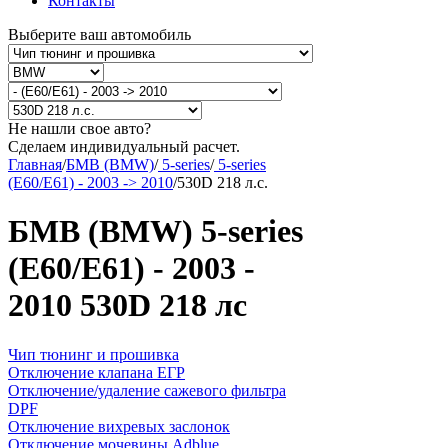
Контакты
Выберите ваш автомобиль
Не нашли свое авто?
Сделаем индивидуальный расчет.
Главная
/
БМВ (BMW)
/
5-series
/
5-series
(E60/E61) - 2003 -> 2010
/
530D 218 л.с.
БМВ (BMW) 5-series
(E60/E61) - 2003 -
2010 530D 218 лс
Чип тюнинг и прошивка
Отключение клапана ЕГР
Отключение/удаление сажевого фильтра
DPF
Отключение вихревых заслонок
Отключение мочевины Adblue