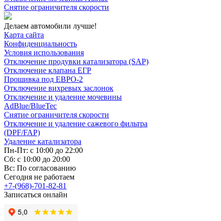
Снятие ограничителя скорости
Делаем автомобили лучше!
Карта сайта
Конфиденциальность
Условия использования
Отключение продувки катализатора (SAP)
Отключение клапана ЕГР
Прошивка под ЕВРО-2
Отключение вихревых заслонок
Отключение и удаление мочевины
AdBlue/BlueTec
Снятие ограничителя скорости
Отключение и удаление сажевого фильтра
(DPF/FAP)
Удаление катализатора
Пн-Пт: с 10:00 до 22:00
Сб: с 10:00 до 20:00
Вс: По согласованию
Сегодня не работаем
+7-(968)-701-82-81
Записаться онлайн