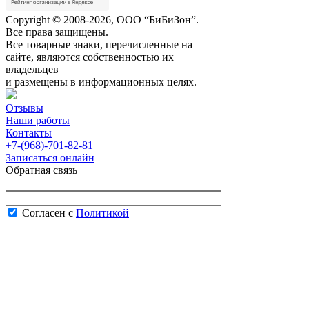
Copyright © 2008-2026, ООО “БиБиЗон”.
Все права защищены.
Все товарные знаки, перечисленные на
сайте, являются собственностью их
владельцев
и размещены в информационных целях.
Отзывы
Наши работы
Контакты
+7-(968)-701-82-81
Записаться онлайн
Обратная связь
Согласен с
Политикой
конфиденциальности сайта
В рабочее время менеджер перезвонит вам
в течение часа.
Запись онлайн