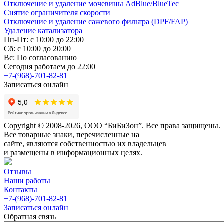
Отключение и удаление мочевины AdBlue/BlueTec
Снятие ограничителя скорости
Отключение и удаление сажевого фильтра (DPF/FAP)
Удаление катализатора
Пн-Пт: с 10:00 до 22:00
Сб: с 10:00 до 20:00
Вс: По согласованию
Сегодня работаем до 22:00
+7-(968)-701-82-81
Записаться онлайн
Copyright © 2008-2026, ООО “БиБиЗон”. Все права защищены.
Все товарные знаки, перечисленные на
сайте, являются собственностью их владельцев
и размещены в информационных целях.
Отзывы
Наши работы
Контакты
+7-(968)-701-82-81
Записаться онлайн
Обратная связь