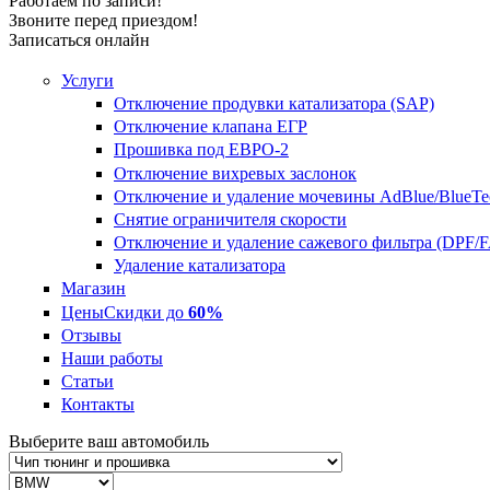
Работаем по записи!
Звоните перед приездом!
Записаться онлайн
Услуги
Отключение продувки катализатора (SAP)
Отключение клапана ЕГР
Прошивка под ЕВРО-2
Отключение вихревых заслонок
Отключение и удаление мочевины AdBlue/BlueTe
Снятие ограничителя скорости
Отключение и удаление сажевого фильтра (DPF/
Удаление катализатора
Магазин
Цены
Скидки до
60%
Отзывы
Наши работы
Статьи
Контакты
Выберите ваш автомобиль