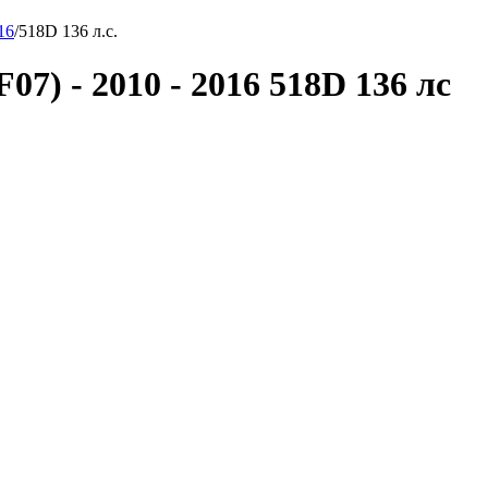
16
/
518D 136 л.с.
07) - 2010 - 2016 518D 136 лс