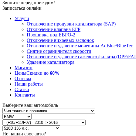
Звоните перед приездом!
Записаться онлайн
Услуги
Отключение продувки катализатора (SAP)
Отключение клапана ЕГР
Прошивка под ЕВРО-2
Отключение вихревых заслонок
Отключение и удаление мочевины AdBlue/BlueTec
Снятие ограничителя скорости
Отключение и удаление сажевого фильтра (DPF/FA
Удаление катализатора
Магазин
Цены
Скидки до
60%
Отзывы
Наши работы
Статьи
Контакты
Выберите ваш автомобиль
Не нашли свое авто?