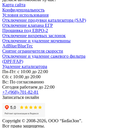
Карта сайта
Конфиденциальность
Условия использования
Отключение продувки катализатора (SAP)
Отключение клапана ЕГР
Прошивка под ЕВРО-2
Отключение вихревых заслонок
Отключение и удаление мочевины
AdBlue/BlueTec
Снятие ограничителя скорости
Отключение и удаление сажевого фильтра
(DPF/FAP)
Удаление катализатора
Пн-Пт: с 10:00 до 22:00
Сб: с 10:00 до 20:00
Вс: По согласованию
Сегодня работаем до 22:00
+7-(968)-701-82-81
Записаться онлайн
Copyright © 2008-2026, ООО “БиБиЗон”.
Все права защищены.