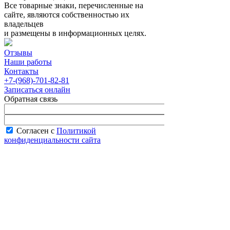
Все товарные знаки, перечисленные на
сайте, являются собственностью их
владельцев
и размещены в информационных целях.
Отзывы
Наши работы
Контакты
+7-(968)-701-82-81
Записаться онлайн
Обратная связь
Согласен с
Политикой
конфиденциальности сайта
В рабочее время менеджер перезвонит вам
в течение часа.
Запись онлайн