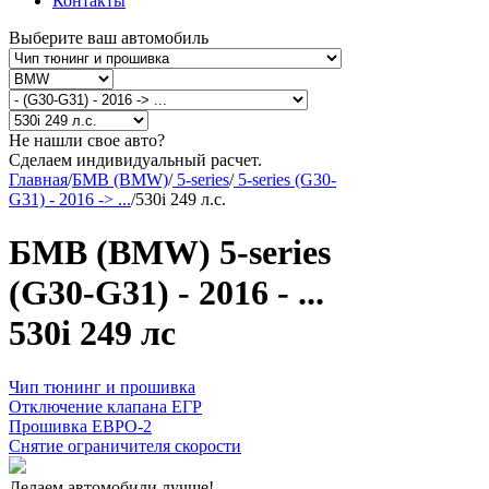
Контакты
Выберите ваш автомобиль
Не нашли свое авто?
Сделаем индивидуальный расчет.
Главная
/
БМВ (BMW)
/
5-series
/
5-series (G30-
G31) - 2016 -> ...
/
530i 249 л.с.
БМВ (BMW) 5-series
(G30-G31) - 2016 - ...
530i 249 лс
Чип тюнинг и прошивка
Отключение клапана ЕГР
Прошивка ЕВРО-2
Снятие ограничителя скорости
Делаем автомобили лучше!