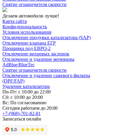
Снятие ограничителя скорости
Делаем автомобили лучше!
Карта сайта
Конфиденциальность
Условия использования
Отключение продувки катализатора (SAP)
Отключение клапана ЕГР
Прошивка под ЕВРО-2
Отключение вихревых заслонок
Отключение и удаление мочевины
AdBlue/BlueTec
Снятие ограничителя скорости
Отключение и удаление сажевого фильтра
(DPF/FAP)
Удаление катализатора
Пн-Пт: с 10:00 до 22:00
Сб: с 10:00 до 20:00
Вс: По согласованию
Сегодня работаем до 20:00
+7-(968)-701-82-81
Записаться онлайн