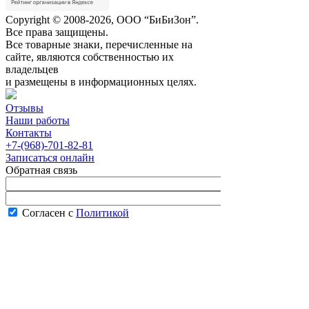
Copyright © 2008-2026, ООО “БиБиЗон”.
Все права защищены.
Все товарные знаки, перечисленные на
сайте, являются собственностью их
владельцев
и размещены в информационных целях.
Отзывы
Наши работы
Контакты
+7-(968)-701-82-81
Записаться онлайн
Обратная связь
Согласен с
Политикой
конфиденциальности сайта
В рабочее время менеджер перезвонит вам
в течение часа.
Запись онлайн