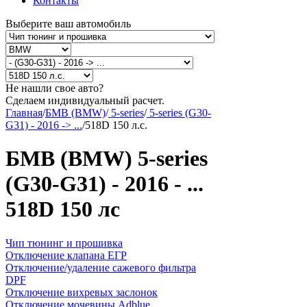
Контакты
Выберите ваш автомобиль
Не нашли свое авто?
Сделаем индивидуальный расчет.
Главная
/
БМВ (BMW)
/
5-series
/
5-series (G30-
G31) - 2016 -> ...
/
518D 150 л.с.
БМВ (BMW) 5-series
(G30-G31) - 2016 - ...
518D 150 лс
Чип тюнинг и прошивка
Отключение клапана ЕГР
Отключение/удаление сажевого фильтра
DPF
Отключение вихревых заслонок
Отключение мочевины Adblue