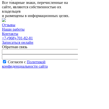
Все товарные знаки, перечисленные на
сайте, являются собственностью их
владельцев
и размещены в информационных целях.
Отзывы
Наши работы
Контакты
+7-(968)-701-82-81
Записаться онлайн
Обратная связь
Согласен с
Политикой
конфиденциальности сайта
В рабочее время менеджер перезвонит вам
в течение часа.
Запись онлайн