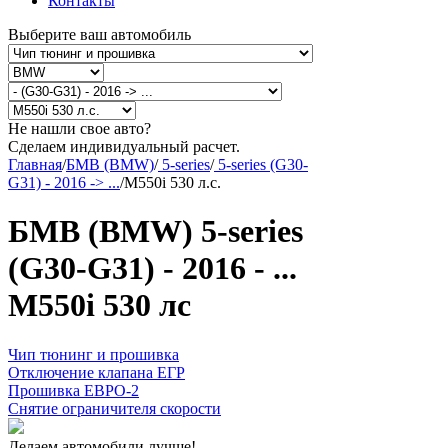
Контакты
Выберите ваш автомобиль
Не нашли свое авто?
Сделаем индивидуальный расчет.
Главная
/
БМВ (BMW)
/
5-series
/
5-series (G30-
G31) - 2016 -> ...
/
M550i 530 л.с.
БМВ (BMW) 5-series
(G30-G31) - 2016 - ...
M550i 530 лс
Чип тюнинг и прошивка
Отключение клапана ЕГР
Прошивка ЕВРО-2
Снятие ограничителя скорости
Делаем автомобили лучше!