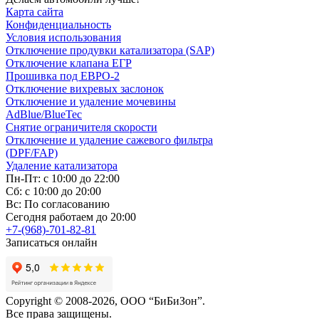
Карта сайта
Конфиденциальность
Условия использования
Отключение продувки катализатора (SAP)
Отключение клапана ЕГР
Прошивка под ЕВРО-2
Отключение вихревых заслонок
Отключение и удаление мочевины
AdBlue/BlueTec
Снятие ограничителя скорости
Отключение и удаление сажевого фильтра
(DPF/FAP)
Удаление катализатора
Пн-Пт: с 10:00 до 22:00
Сб: с 10:00 до 20:00
Вс: По согласованию
Сегодня работаем до 20:00
+7-(968)-701-82-81
Записаться онлайн
Copyright © 2008-2026, ООО “БиБиЗон”.
Все права защищены.