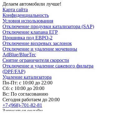
Делаем автомобили лучше!
Карта сайта
Конфиденциальность
Условия использования
Отключение продувки катализатора (SAP)
Отключение клапана ЕГР
Прошивка под ЕВРО-2
Отключение вихревых заслонок
Отключение и удаление мочевины
AdBlue/BlueTec
Снятие ограничителя скорости
Отключение и удаление сажевого фильтра
(DPF/FAP)
Удаление катализатора
Пн-Пт: с 10:00 до 22:00
Сб: с 10:00 до 20:00
Вс: По согласованию
Сегодня работаем до 20:00
+7-(968)-701-82-81
Записаться онлайн
Copyright © 2008-2026, ООО “БиБиЗон”.