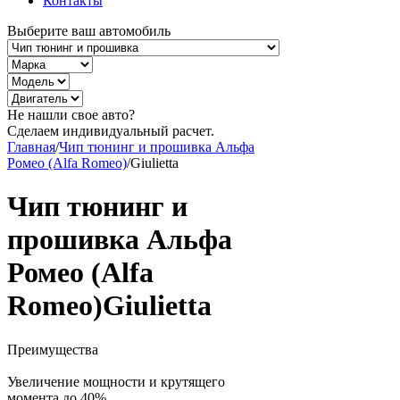
Контакты
Выберите ваш автомобиль
Не нашли свое авто?
Сделаем индивидуальный расчет.
Главная
/
Чип тюнинг и прошивка Альфа
Ромео (Alfa Romeo)
/
Giulietta
Чип тюнинг и
прошивка Альфа
Ромео (Alfa
Romeo)Giulietta
Преимущества
Увеличение мощности и крутящего
момента до 40%