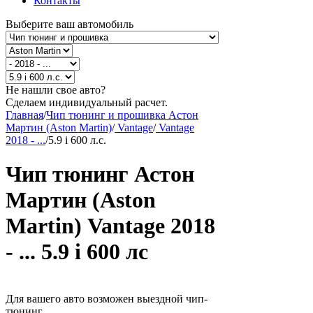
Контакты
Выберите ваш автомобиль
Не нашли свое авто?
Сделаем индивидуальный расчет.
Главная
/
Чип тюнинг и прошивка Астон
Мартин (Aston Martin)
/
Vantage
/
Vantage
2018 - ...
/
5.9 i 600 л.с.
Чип тюнинг Астон
Мартин (Aston
Martin) Vantage 2018
- ... 5.9 i 600 лс
Для вашего авто возможен выездной чип-
тюнинг