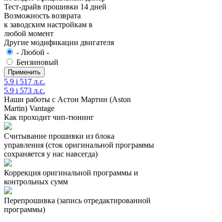
Тест-драйв прошивки 14 дней
Возможность возврата
к заводским настройкам в
любой момент
Другие модификации двигателя
- Любой -
Бензиновый
5.9 i 517 л.с.
5.9 i 573 л.с.
Наши работы с Астон Мартин (Aston
Martin) Vantage
Как проходит чип-тюнинг
Считывание прошивки из блока
управления (сток оригинальной программы
сохраняется у нас навсегда)
Коррекция оригинальной программы и
контрольных сумм
Перепрошивка (запись отредактированной
программы)