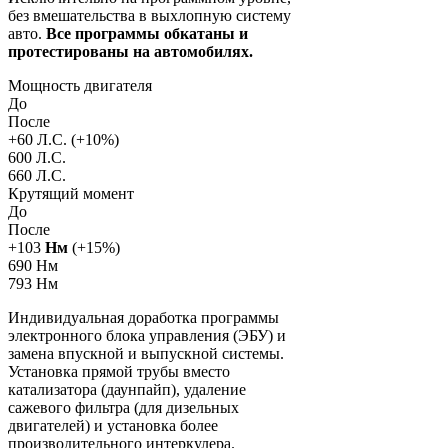
без вмешательства в выхлопную систему
авто.
Все программы обкатаны и
протестированы на автомобилях.
Мощность двигателя
До
После
+
60
Л.С. (+
10
%)
600 Л.С.
660 Л.С.
Крутящий момент
До
После
+
103
Нм
(+
15
%)
690 Нм
793 Нм
Индивидуальная доработка программы
электронного блока управления (ЭБУ) и
замена впускной и выпускной системы.
Установка прямой трубы вместо
катализатора (даунпайп), удаление
сажевого фильтра (для дизельных
двигателей) и установка более
производительного интеркулера.