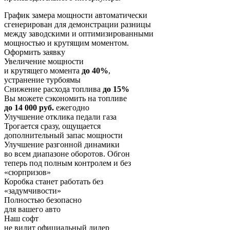
График замера мощности автоматически
сгенерирован для демонстрации разницы
между заводскими и оптимизированными
мощностью и крутящим моментом.
Оформить заявку
Увеличение мощности
и крутящего момента
до 40%
,
устранение турбоямы
Снижение расхода топлива
до 15%
Вы можете сэкономить на топливе
до 14 000 руб.
ежегодно
Улучшение отклика педали газа
Трогается сразу, ощущается
дополнительный запас мощности
Улучшение разгонной динамики
во всем диапазоне оборотов. Обгон
теперь под полным контролем и без
«сюрпризов»
Коробка станет работать без
«задумчивости»
Полностью безопасно
для вашего авто
Наш софт
не видит официальный дилер