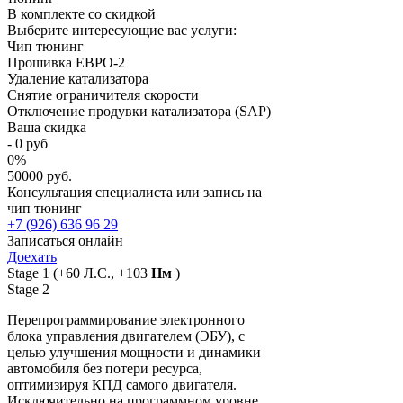
В комплекте со скидкой
Выберите интересующие вас услуги:
Чип тюнинг
Прошивка ЕВРО-2
Удаление катализатора
Снятие ограничителя скорости
Отключение продувки катализатора (SAP)
Ваша скидка
-
0
руб
0
%
50000 руб.
Консультация специалиста или запись на
чип тюнинг
+7 (926) 636 96 29
Записаться онлайн
Доехать
Stage 1
(+60 Л.С., +103
Нм
)
Stage 2
Перепрограммирование электронного
блока управления двигателем (ЭБУ), с
целью улучшения мощности и динамики
автомобиля без потери ресурса,
оптимизируя КПД самого двигателя.
Исключительно на программном уровне,