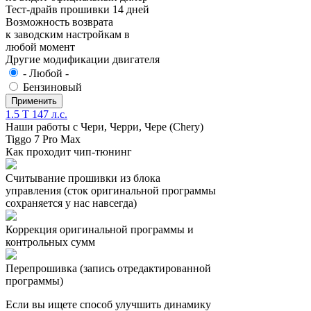
Тест-драйв прошивки 14 дней
Возможность возврата
к заводским настройкам в
любой момент
Другие модификации двигателя
- Любой -
Бензиновый
1.5 T 147 л.с.
Наши работы с Чери, Черри, Чере (Chery)
Tiggo 7 Pro Max
Как проходит чип-тюнинг
Считывание прошивки из блока
управления (сток оригинальной программы
сохраняется у нас навсегда)
Коррекция оригинальной программы и
контрольных сумм
Перепрошивка (запись отредактированной
программы)
Если вы ищете способ улучшить динамику