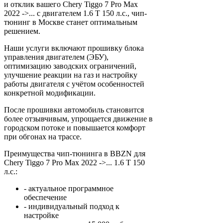
и отклик вашего Chery Tiggo 7 Pro Max
2022 ->... с двигателем 1.6 T 150 л.с., чип-
тюнинг в Москве станет оптимальным
решением.
Наши услуги включают прошивку блока
управления двигателем (ЭБУ),
оптимизацию заводских ограничений,
улучшение реакции на газ и настройку
работы двигателя с учётом особенностей
конкретной модификации.
После прошивки автомобиль становится
более отзывчивым, упрощается движение в
городском потоке и повышается комфорт
при обгонах на трассе.
Преимущества чип-тюнинга в BBZN для
Chery Tiggo 7 Pro Max 2022 ->... 1.6 T 150
л.с.:
- актуальное программное
обеспечение
- индивидуальный подход к
настройке