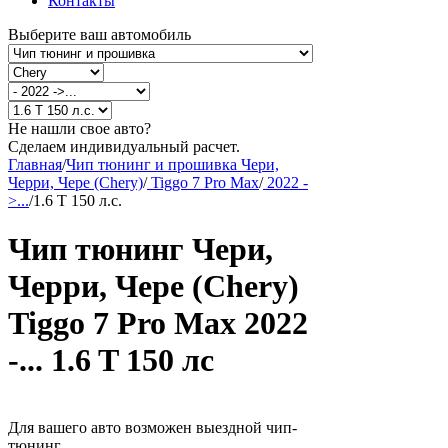
Контакты
Выберите ваш автомобиль
Не нашли свое авто?
Сделаем индивидуальный расчет.
Главная
/
Чип тюнинг и прошивка Чери,
Черри, Чере (Chery)
/
Tiggo 7 Pro Max
/
2022 -
>...
/
1.6 T 150 л.с.
Чип тюнинг Чери,
Черри, Чере (Chery)
Tiggo 7 Pro Max 2022
-... 1.6 T 150 лс
Для вашего авто возможен выездной чип-
тюнинг