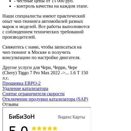
- честные цены от 15 000 руб.
- контроль качества на каждом этапе.
Наши специалисты имеют практический
опыт чип-тюнинга автомобилей разных
марок и моделей. Все работы выполняются
с соблюдением технических требований
производителей.
Свяжитесь с нами, чтобы записаться на
чип-тюнинг в Москве и получить
консультацию по настройке двигателя.
Другие услуги для Чери, Черри, Чере
(Chery) Tiggo 7 Pro Max 2022 ->... 1.6 T 150
л.с.
Прошивка ЕВРО-2
Удаление катализатора
Снятие ограничителя скорости
Отключение продувки катализатора (SAP)
Отзывы