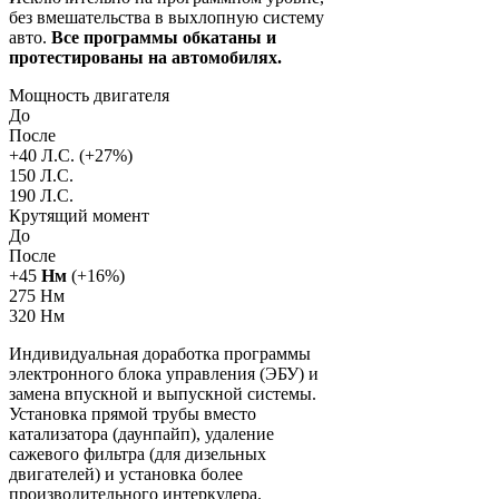
без вмешательства в выхлопную систему
авто.
Все программы обкатаны и
протестированы на автомобилях.
Мощность двигателя
До
После
+
40
Л.С. (+
27
%)
150 Л.С.
190 Л.С.
Крутящий момент
До
После
+
45
Нм
(+
16
%)
275 Нм
320 Нм
Индивидуальная доработка программы
электронного блока управления (ЭБУ) и
замена впускной и выпускной системы.
Установка прямой трубы вместо
катализатора (даунпайп), удаление
сажевого фильтра (для дизельных
двигателей) и установка более
производительного интеркулера.