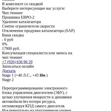
В комплекте со скидкой
Выберите интересующие вас услуги:
Чип тюнинг
Прошивка ЕВРО-2
Удаление катализатора
Снятие ограничителя скорости
Отключение продувки катализатора (SAP)
Ваша скидка
-
0
руб
0
%
17900 руб.
Консультация специалиста или запись на
чип тюнинг
+7 (926) 636 96 29
Записаться онлайн
Доехать
Stage 1
(+40 Л.С., +45
Нм
)
Stage 2
Перепрограммирование электронного
блока управления двигателем (ЭБУ), с
целью улучшения мощности и динамики
автомобиля без потери ресурса,
оптимизируя КПД самого двигателя.
Исключительно на программном уровне,