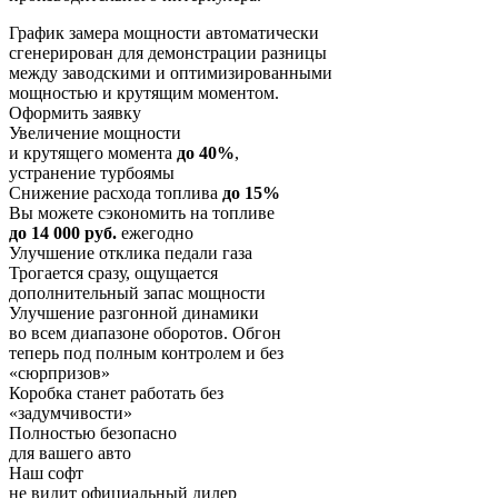
График замера мощности автоматически
сгенерирован для демонстрации разницы
между заводскими и оптимизированными
мощностью и крутящим моментом.
Оформить заявку
Увеличение мощности
и крутящего момента
до 40%
,
устранение турбоямы
Снижение расхода топлива
до 15%
Вы можете сэкономить на топливе
до 14 000 руб.
ежегодно
Улучшение отклика педали газа
Трогается сразу, ощущается
дополнительный запас мощности
Улучшение разгонной динамики
во всем диапазоне оборотов. Обгон
теперь под полным контролем и без
«сюрпризов»
Коробка станет работать без
«задумчивости»
Полностью безопасно
для вашего авто
Наш софт
не видит официальный дилер